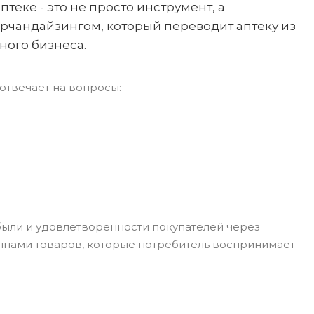
еке - это не просто инструмент, а
рчандайзингом, который переводит аптеку из
ного бизнеса.
 отвечает на вопросы:
ыли и удовлетворенности покупателей через
ппами товаров, которые потребитель воспринимает