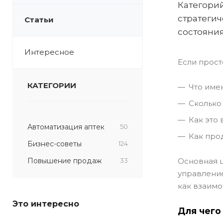
Категорий
стратегич
Статьи
состояния
Интересное
Если прост
КАТЕГОРИИ
Что име
Сколько
Как это 
Автоматизация аптек
50
Как про
Бизнес-советы
124
Повышение продаж
33
Основная ц
управление
как взаимо
Это интересно
Для чего