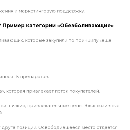
ожения и маркетинговую поддержку.
? Пример категории «Обезболивающие»
оливающих, которые закупили по принципу «еще
иносят 5 препаратов.
», которая привлекает поток покупателей.
ются низкие, привлекательные цены. Эксклюзивные
.
г друга позиций. Освободившееся место отдается