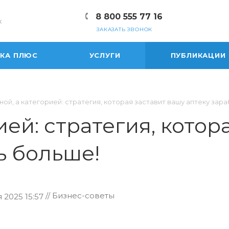
8 800 555 77 16
к
ЗАКАЗАТЬ ЗВОНОК
ЕКА ПЛЮС
УСЛУГИ
ПУБЛИКАЦИИ
ной, а категорией: стратегия, которая заставит вашу аптеку зар
ией: стратегия, котор
ь больше!
// Бизнес-советы
 2025 15:57