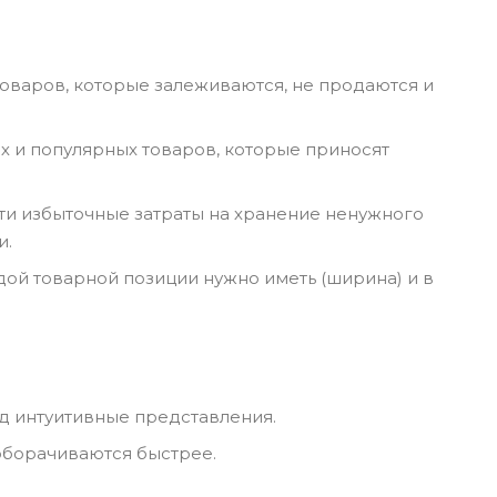
оваров, которые залеживаются, не продаются и
 и популярных товаров, которые приносят
ти избыточные затраты на хранение ненужного
и.
ой товарной позиции нужно иметь (ширина) и в
д интуитивные представления.
 оборачиваются быстрее.