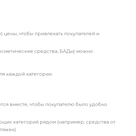
) цены, чтобы привлекать покупателей и
осметические средства, БАДы) можно
ля каждой категории.
ся вместе, чтобы покупателю было удобно
щих категорий рядом (например, средства от
тяжек)