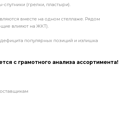
-спутники (грелки, пластыри).
авляются вместе на одном стеллаже. Рядом
щие влияют на ЖКТ).
ть дефицита популярных позиций и излишка
тся с грамотного анализа ассортимента!
поставщикам