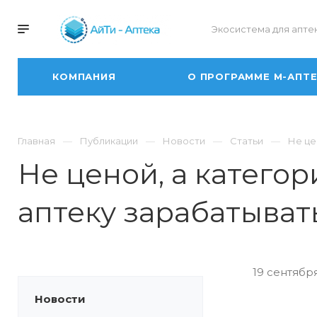
Экосистема для апте
КОМПАНИЯ
О ПРОГРАММЕ М-АПТ
Главная
Публикации
Новости
Статьи
Не це
Не ценой, а категор
аптеку зарабатыват
19 сентября
Новости