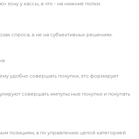
 зону у кассы, а что - на нижние полки.
зах спроса, а не на субъективных решениях.
ка
и ему удобно совершать покупки, это формирует
лируют совершать импульсные покупки и покупать
ным позициям, а по управлению целой категорией