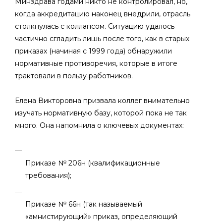
Минздрава годами никто не контролировал, но,
когда аккредитацию наконец внедрили, отрасль
столкнулась с коллапсом. Ситуацию удалось
частично сгладить лишь после того, как в старых
приказах (начиная с 1999 года) обнаружили
нормативные противоречия, которые в итоге
трактовали в пользу работников.
Елена Викторовна призвала коллег внимательно
изучать нормативную базу, которой пока не так
много. Она напомнила о ключевых документах:
Приказе № 206н (квалификационные
требования);
Приказе № 66н (так называемый
«амнистирующий» приказ, определяющий