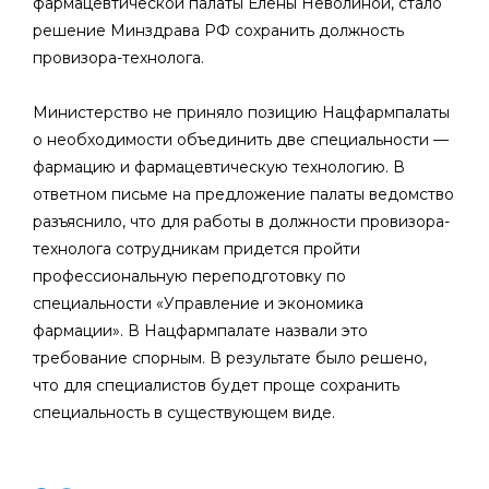
фармацевтической палаты Елены Неволиной, стало
решение Минздрава РФ сохранить должность
провизора-технолога.
Министерство не приняло позицию Нацфармпалаты
о необходимости объединить две специальности —
фармацию и фармацевтическую технологию. В
ответном письме на предложение палаты ведомство
разъяснило, что для работы в должности провизора-
технолога сотрудникам придется пройти
профессиональную переподготовку по
специальности «Управление и экономика
фармации». В Нацфармпалате назвали это
требование спорным. В результате было решено,
что для специалистов будет проще сохранить
специальность в существующем виде.