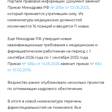
портале правовой информации. Документ заменит
Приказ Минздрава РФ
№ 205н от 02.05.2023
,
который признается утратившим силу. Из
номенклатуры медицинских должностей
исключаются 16 позиций и вводятся 11 новых.
Еще Минздрав РФ утвердил новые
квалификационные требования к медицинским и
фармацевтическим работникам на период с 1
сентября 2026 года по 1 сентября 2032 года.
Приказ
№ 436н от 14.05.2026
заменит приказ
№ 83н
от 10.02.2016
.
Ведомство ранее опубликовало несколько проектов
по оптимизации кадрового обеспечения.
В итоге в новой номенклатуре перечень
фармспециальностей не поменялся. Все