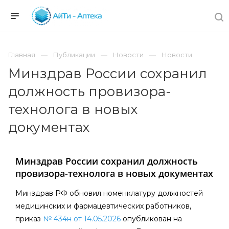
Главная
Публикации
Новости
Новости
Минздрав России сохранил
должность провизора-
технолога в новых
документах
Минздрав России сохранил должность
провизора-технолога в новых документах
Минздрав РФ обновил номенклатуру должностей
медицинских и фармацевтических работников,
приказ
№ 434н от 14.05.2026
опубликован на