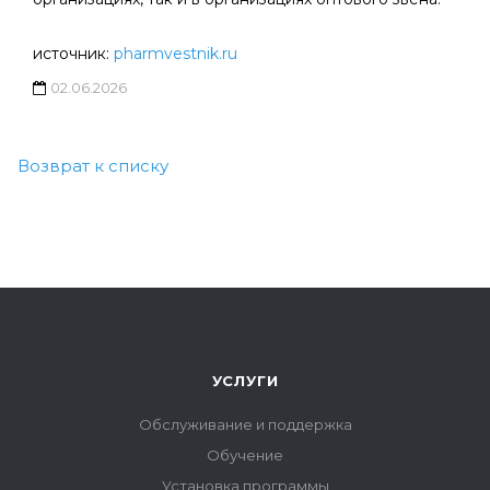
источник:
pharmvestnik.ru
02.06.2026
Возврат к списку
УСЛУГИ
Обслуживание и поддержка
Обучение
Установка программы