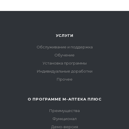
УСЛУГИ
Обслуживание и поддержка
Обучение
Установка программы
Индивидуальные доработки
Прочее
О ПРОГРАММЕ М-АПТЕКА ПЛЮС
Преимущества
Функционал
Демо-версия