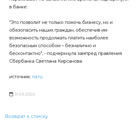
в банке.
"Это позволит не только помочь бизнесу, но и
обезопасить наших граждан, обеспечив им
возможность продолжать платить наиболее
безопасным способом – безналично и
бесконтактно", - подчеркнула зампред правления
Сбербанка Светлана Кирсанова.
источник:
ria.ru
31.03.2020
Возврат к списку