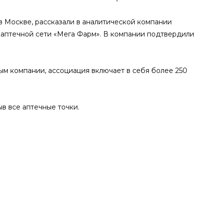
в Москве, рассказали в аналитической компании
аптечной сети «Мега Фарм». В компании подтвердили
ым компании, ассоциация включает в себя более 250
в все аптечные точки.