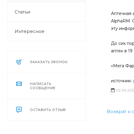
Статьи
Аптечная 
AlphaRM. 
эту инфор
Интересное
До сих по
аптек в 19
ЗАКАЗАТЬ ЗВОНОК
«Мега Фа
источник:
НАПИСАТЬ
СООБЩЕНИЕ
02.04.20
ОСТАВИТЬ ОТЗЫВ
Возврат к 