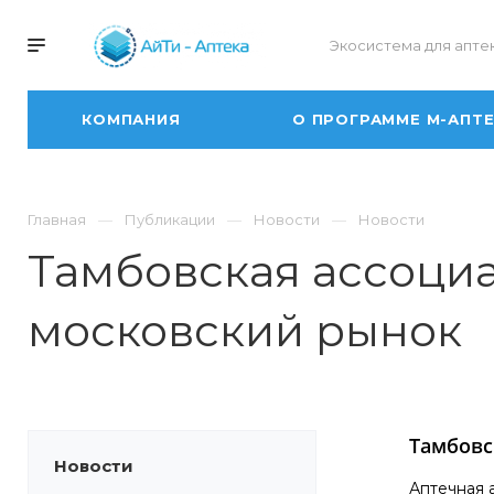
Экосистема для апте
КОМПАНИЯ
О ПРОГРАММЕ М-АПТ
Главная
Публикации
Новости
Новости
Тамбовская ассоци
московский рынок
Тамбовс
Новости
Аптечная 