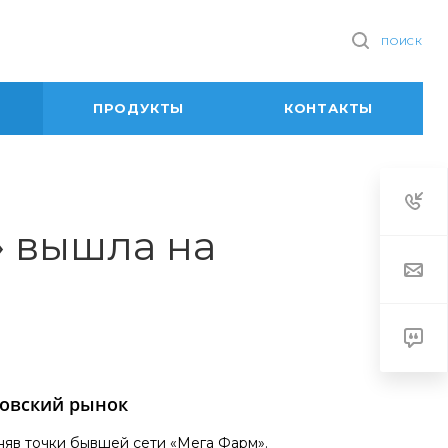
ПОИСК
ПРОДУКТЫ
КОНТАКТЫ
 вышла на
ковский рынок
няв точки бывшей сети «Мега Фарм».