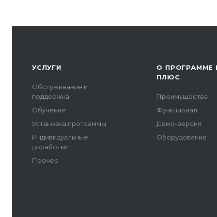
УСЛУГИ
О ПРОГРАММЕ 
ПЛЮС
Обслуживание и
поддержка
Преимущества
Обучение
Функционал
Установка программы
Демо-версия
Индивидуальные
Оборудование
доработки
Прочее