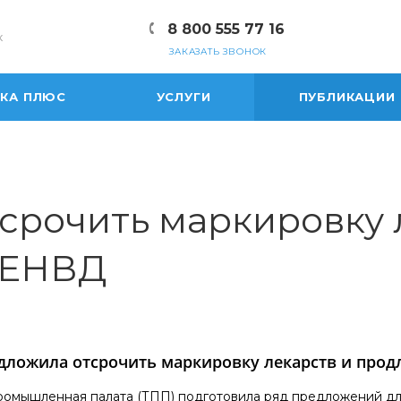
8 800 555 77 16
к
ЗАКАЗАТЬ ЗВОНОК
ЕКА ПЛЮС
УСЛУГИ
ПУБЛИКАЦИИ
срочить маркировку 
 ЕНВД
дложила отсрочить маркировку лекарств и прод
ромышленная палата (ТПП) подготовила ряд предложений дл