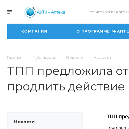
Экосистема для апте
КОМПАНИЯ
О ПРОГРАММЕ М-АПТ
Главная
Публикации
Новости
Новости
ТПП предложила от
продлить действие
ТПП пре
Новости
Торгово-п