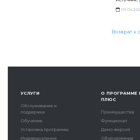
09.04.20
Возврат к 
УСЛУГИ
О ПРОГРАММЕ 
ПЛЮС
Обслуживание и
поддержка
Преимущества
Обучение
Функционал
Установка программы
Демо-версия
Индивидуальные
Оборудование