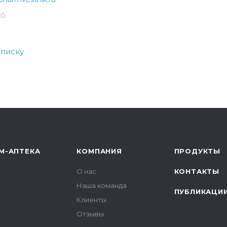
20
списку
М-АПТЕКА
КОМПАНИЯ
ПРОДУКТЫ
О нас
КОНТАКТЫ
Наша команда
ПУБЛИКАЦИ
Клиенты
Отзывы