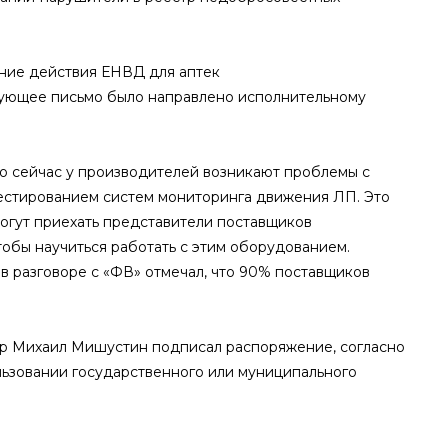
ение действия ЕНВД для аптек
вующее письмо было направлено исполнительному
о сейчас у производителей возникают проблемы с
естированием систем мониторинга движения ЛП. Это
могут приехать представители поставщиков
тобы научиться работать с этим оборудованием.
 разговоре с «ФВ» отмечал, что 90% поставщиков
стр Михаил Мишустин подписал распоряжение, согласно
льзовании государственного или муниципального