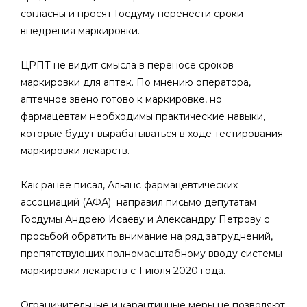
согласны и просят Госдуму перенести сроки
внедрения маркировки.
ЦРПТ не видит смысла в переносе сроков
маркировки для аптек. По мнению оператора,
аптечное звено готово к маркировке, но
фармацевтам необходимы практические навыки,
которые будут вырабатываться в ходе тестирования
маркировки лекарств.
Как ранее писал, Альянс фармацевтических
ассоциаций (АФА) направил письмо депутатам
Госдумы Андрею Исаеву и Александру Петрову с
просьбой обратить внимание на ряд затруднений,
препятствующих полномасштабному вводу системы
маркировки лекарств с 1 июля 2020 года.
Ограничительные и карантинные меры не позволяют