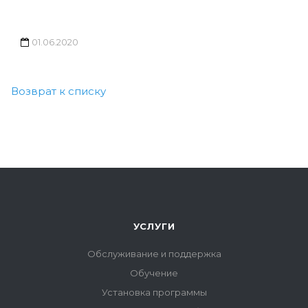
01.06.2020
Возврат к списку
УСЛУГИ
Обслуживание и поддержка
Обучение
Установка программы