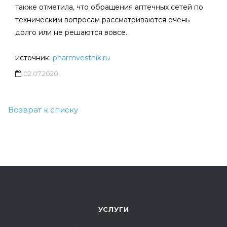
также отметила, что обращения аптечных сетей по
техническим вопросам рассматриваются очень
долго или не решаются вовсе.
источник:
pharmvestnik.ru
02.07.2020
Возврат к списку
УСЛУГИ