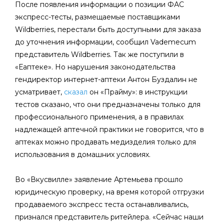
После появления информации о позиции ФАС
экспресс-тесты, размещаемые поставщиками
Wildberries, перестали быть доступными для заказа
до уточнения информации, сообщил Vademecum
представитель Wildberries. Так же поступили в
«Еаптеке». Но нарушения законодательства
гендиректор интернет-аптеки Антон Буздалин не
усматривает,
сказал
он «Прайму»: в инструкции
тестов сказано, что они предназначены только для
профессионального применения, а в правилах
надлежащей аптечной практики не говорится, что в
аптеках можно продавать медизделия только для
использования в домашних условиях.
Во «Вкусвилле» заявление Артемьева прошло
юридическую проверку, на время которой отгрузки
продаваемого экспресс теста останавливались,
признался представитель ритейлера. «Сейчас наши