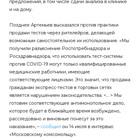
предложений, в том числе сдачи анализа в клинике
и на дому.
Позднее Артемьев высказался против практики
продажи тестов через рителейров, делающей
возможным самостоятельное их использование. «Мы
получили разъяснение Роспотребнадзора и
Росздравнадзора, что использовать тест-системы
против COVID-19 могут только квалифицированные
медицинские работники, имеющие
соответствующие лицензии. Это значит, что продажа
гражданам экспресс-тестов в торговых сетях
является нарушением законодательства. <… > Мы
готовим соответствующее антимонопольное дело,
которое будет в ближайшее время возбуждено,
расследовано и виновные понесут за это
наказание», –
сообщил
он 14 июля в интервью
«Московскому комсомольцу».