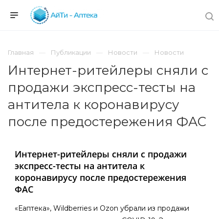
Главная
Публикации
Новости
Новости
Интернет-ритейлеры сняли с
продажи экспресс-тесты на
антитела к коронавирусу
после предостережения ФАС
Интернет-ритейлеры сняли с продажи
экспресс-тесты на антитела к
коронавирусу после предостережения
ФАС
«Еаптека», Wildberries и Ozon убрали из продажи