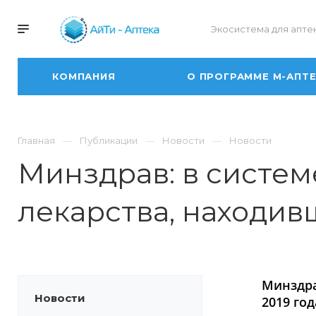
Экосистема для апте
КОМПАНИЯ
О ПРОГРАММЕ М-АПТ
Главная
Публикации
Новости
Новости
Минздрав: в систе
лекарства, находивш
Минздра
Новости
2019 год