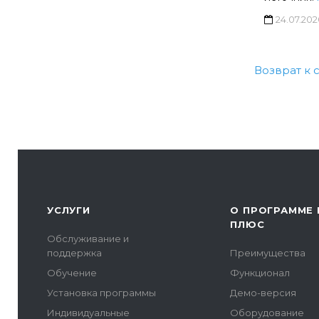
24.07.202
Возврат к 
УСЛУГИ
О ПРОГРАММЕ 
ПЛЮС
Обслуживание и
поддержка
Преимущества
Обучение
Функционал
Установка программы
Демо-версия
Индивидуальные
Оборудование