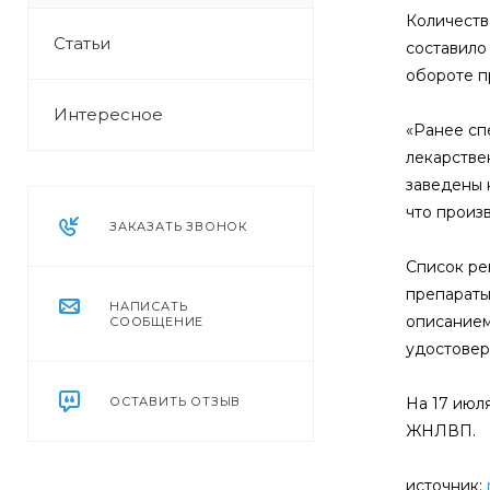
Количеств
Статьи
составило
обороте п
Интересное
«Ранее сп
лекарстве
заведены 
что произ
ЗАКАЗАТЬ ЗВОНОК
Список ре
препараты
НАПИСАТЬ
описанием
СООБЩЕНИЕ
удостовер
ОСТАВИТЬ ОТЗЫВ
На 17 июл
ЖНЛВП.
источник: