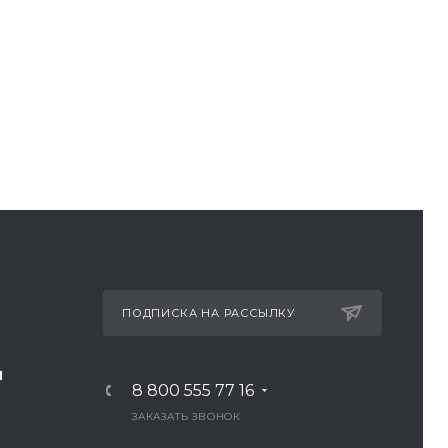
ПОДПИСКА НА РАССЫЛКУ
И
8 800 555 77 16
ЗАКАЗАТЬ ЗВОНОК