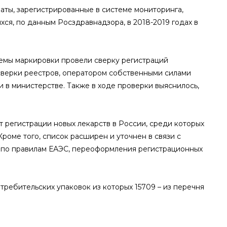
ты, зарегистрированные в системе мониторинга,
хся, по данным Росздравнадзора, в 2018-2019 годах в
емы маркировки провели сверку регистраций
сверки реестров, оператором собственными силами
и в министерстве. Также в ходе проверки выяснилось,
т регистрации новых лекарств в России, среди которых
оме того, список расширен и уточнен в связи с
 по правилам ЕАЭС, переоформления регистрационных
требительских упаковок из которых 15709 – из перечня