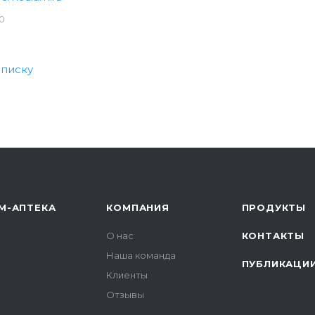
0
списку
М-АПТЕКА
КОМПАНИЯ
ПРОДУКТЫ
О нас
КОНТАКТЫ
Наша команда
ПУБЛИКАЦИ
Клиенты
Отзывы