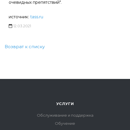
очевидных препятствий".
источник:
tass.ru
12.03.2021
Возврат к списку
УСЛУГИ
Обслуживание и поддержка
Обучение