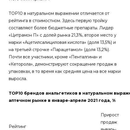
ТОР10 в натуральном выражении отличается от
рейтинга в стоимостном. Здесь первую тройку
составляют более бюджетные препараты. Лидер
«Цитрамон П» с долей рынка 21,3%, второе место у
марки «Ацетилсалициловая кислота» (доля 13,5%) и
на третьей строчке «Парацетамол» (доля 13,2%).
Почти все участники, кроме «Пенталгина» и
«Кеторола», демонстрируют сокращение продаж в
упаковках, в то время как средняя цена на все марки
выросла.
ТОР10 брендов анальгетиков в натуральном выраж
аптечном рынке в январе-апреле 2021 года, %
Прирост
продаж
Рейтинг
январь-