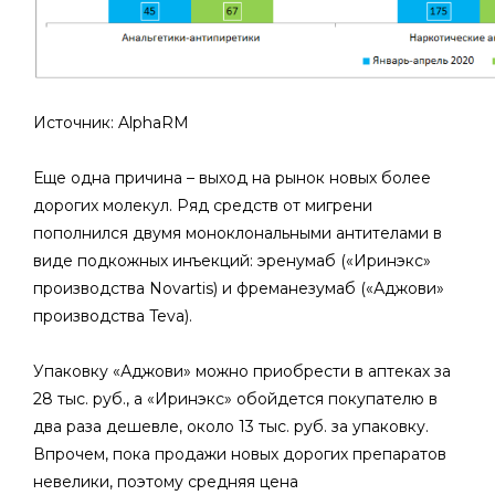
Источник: AlphaRM
Еще одна причина – выход на рынок новых более
дорогих молекул. Ряд средств от мигрени
пополнился двумя моноклональными антителами в
виде подкожных инъекций: эренумаб («Иринэкс»
производства Novartis) и фреманезумаб («Аджови»
производства Teva).
Упаковку «Аджови» можно приобрести в аптеках за
28 тыс. руб., а «Иринэкс» обойдется покупателю в
два раза дешевле, около 13 тыс. руб. за упаковку.
Впрочем, пока продажи новых дорогих препаратов
невелики, поэтому средняя цена