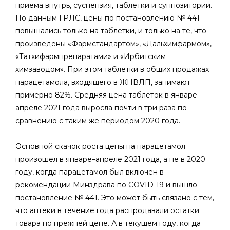
приема внутрь, суспензия, таблетки и суппозитории.
По данным ГРЛС, цены по постановлению № 441
повышались только на таблетки, и только на те, что
произведены «Фармстандартом», «Дальхимфармом»,
«Татхифармпрепаратами» и «Ирбитским
химзаводом». При этом таблетки в общих продажах
парацетамола, входящего в ЖНВЛП, занимают
примерно 82%. Средняя цена таблеток в январе–
апреле 2021 года выросла почти в три раза по
сравнению с таким же периодом 2020 года.
Основной скачок роста цены на парацетамол
произошел в январе–апреле 2021 года, а не в 2020
году, когда парацетамол был включен в
рекомендации Минздрава по COVID-19 и вышло
постановление № 441. Это может быть связано с тем,
что аптеки в течение года распродавали остатки
товара по прежней цене. А в текущем году, когда