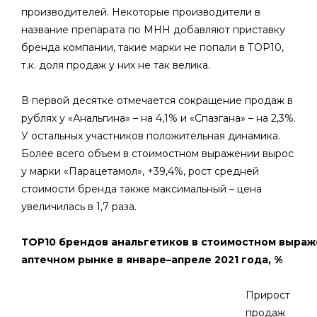
производителей. Некоторые производители в
название препарата по МНН добавляют приставку
бренда компании, такие марки не попали в ТОР10,
т.к. доля продаж у них не так велика.
В первой десятке отмечается сокращение продаж в
рублях у «Анальгина» – на 4,1% и «Спазгана» – на 2,3%.
У остальных участников положительная динамика.
Более всего объем в стоимостном выражении вырос
у марки «Парацетамол», +39,4%, рост средней
стоимости бренда также максимальный – цена
увеличилась в 1,7 раза.
ТОР10 брендов анальгетиков в стоимостном выраж
аптечном рынке в январе–апреле 2021 года, %
Прирост
продаж