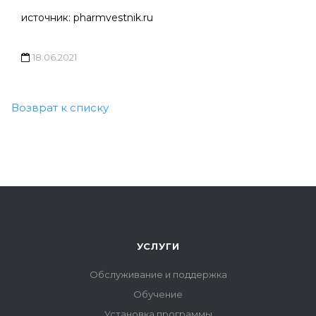
источник: pharmvestnik.ru
18.06.2021
Возврат к списку
УСЛУГИ
Обслуживание и поддержка
Обучение
Установка программы