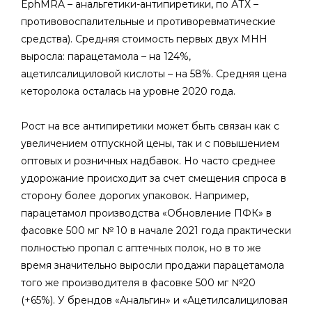
EphMRA – анальгетики-антипиретики, по АТХ –
противовоспалительные и противоревматические
средства). Средняя стоимость первых двух МНН
выросла: парацетамола – на 124%,
ацетилсалициловой кислоты – на 58%. Средняя цена
кеторолока осталась на уровне 2020 года.
Рост на все антипиретики может быть связан как с
увеличением отпускной цены, так и с повышением
оптовых и розничных надбавок. Но часто среднее
удорожание происходит за счет смещения спроса в
сторону более дорогих упаковок. Например,
парацетамол производства «Обновление ПФК» в
фасовке 500 мг № 10 в начале 2021 года практически
полностью пропал с аптечных полок, но в то же
время значительно выросли продажи парацетамола
того же производителя в фасовке 500 мг №20
(+65%). У брендов «Анальгин» и «Ацетилсалициловая