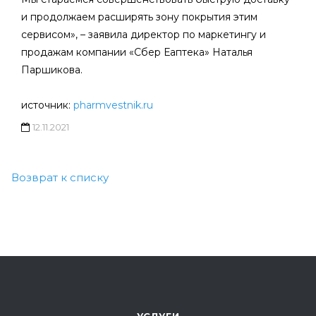
и продолжаем расширять зону покрытия этим
сервисом», – заявила директор по маркетингу и
продажам компании «Сбер Еаптека» Наталья
Паршикова.
источник:
pharmvestnik.ru
12.11.2021
Возврат к списку