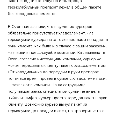
пакет с подписью «Вкусно и быстро», а
термолабильный препарат лежал в общем пакете
без холодовых элементов.
В Ozon нам заявили, что в сумке их курьеров
обязательно присутствует хладоэлемент. «Из
термосумки курьера пакет с лекарствами попадает в
руки клиента, как было и в случае с вашим заказом»,
– заявили в пресс-службе компании. Как заявляют в
Ozon, согласно инструкциям компании, курьер не
может передавать клиенту пакет с хладоэлементом.
«От холодильника до передачи в руки препарат
почти все время провел в сумке с хладоэлементом»,
— заявляют в комании. Наша сотрудница,
получавшая заказ, специальной сумки не видела:
выйдя из лифта, курьер просто передал пакет в руки
клиенту. Возможно курьер вынул пакет из
термосумки до посадки в лифт, но проверить этого