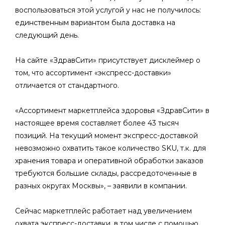
воспользоваться этой услугой у нас не получилось:
единственным вариантом была доставка на
следующий день.
На сайте «ЗдравСити» присутствует дисклеймер о
том, что ассортимент «экспресс-доставки»
отличается от стандартного.
«Ассортимент маркетплейса здоровья «ЗдравСити» в
настоящее время составляет более 43 тысяч
позиций. На текущий момент экспресс-доставкой
невозможно охватить такое количество SKU, т.к. для
хранения товара и оперативной обработки заказов
требуются большие склады, рассредоточенные в
разных округах Москвы», – заявили в компании.
Сейчас маркетплейс работает над увеличением
охвата экспресс-доставки, в том числе с помощью