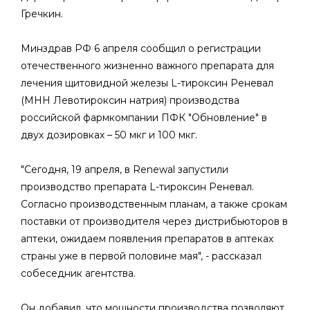
Гречкин.
Минздрав РФ 6 апреля сообщил о регистрации
отечественного жизненно важного препарата для
лечения щитовидной железы L-тироксин Реневал
(МНН Левотироксин натрия) производства
российской фармкомпании ПФК "Обновление" в
двух дозировках – 50 мкг и 100 мкг.
"Сегодня, 19 апреля, в Renewal запустили
производство препарата L-тироксин Реневал.
Согласно производственным планам, а также срокам
поставки от производителя через дистрибьюторов в
аптеки, ожидаем появления препаратов в аптеках
страны уже в первой половине мая", - рассказал
собеседник агентства.
Он добавил, что мощности производства позволяют