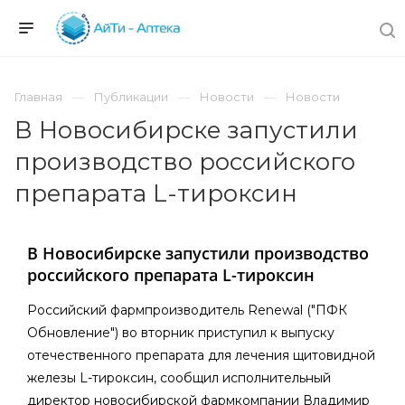
Главная
Публикации
Новости
Новости
В Новосибирске запустили
производство российского
препарата L-тироксин
В Новосибирске запустили производство
российского препарата L-тироксин
Российский фармпроизводитель Renewal ("ПФК
Обновление") во вторник приступил к выпуску
отечественного препарата для лечения щитовидной
железы L-тироксин, сообщил исполнительный
директор новосибирской фармкомпании Владимир