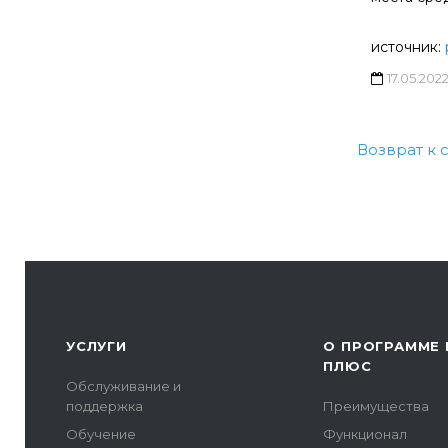
источник:
17.05.202
Возврат к 
УСЛУГИ
О ПРОГРАММЕ 
ПЛЮС
Обслуживание и
поддержка
Преимущества
Обучение
Функционал