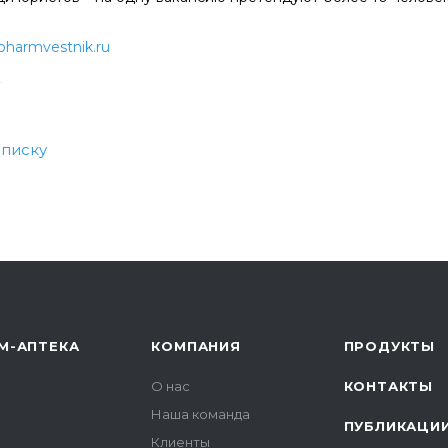
p
harmvestnik.ru
2
списку
М-АПТЕКА
КОМПАНИЯ
ПРОДУКТЫ
О нас
КОНТАКТЫ
Наша команда
ПУБЛИКАЦИ
Клиенты