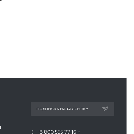
ПОДПИСКА НА РАССЫЛКУ
И
8 800 555 77 16