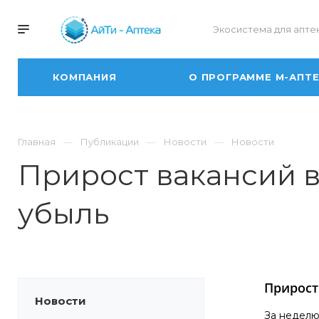
Экосистема для апте
КОМПАНИЯ
О ПРОГРАММЕ М-АПТ
Главная
Публикации
Новости
Новости
Прирост вакансий в
убыль
Прирост
Новости
За неделю