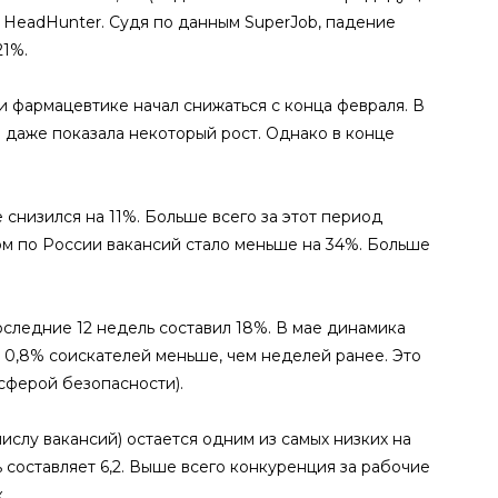
 HeadHunter. Судя по данным SuperJob, падение
21%.
и фармацевтике начал снижаться с конца февраля. В
даже показала некоторый рост. Однако в конце
снизился на 11%. Больше всего за этот период
лом по России вакансий стало меньше на 34%. Больше
следние 12 недель составил 18%. В мае динамика
а 0,8% соискателей меньше, чем неделей ранее. Это
сферой безопасности).
слу вакансий) остается одним из самых низких на
ь составляет 6,2. Выше всего конкуренция за рабочие
.