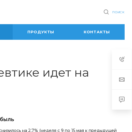
ПОИСК
ПРОДУКТЫ
КОНТАКТЫ
втике идет на
убыль
низилось на 2,7% (неделя с 9 по 15 мая к предыдущей