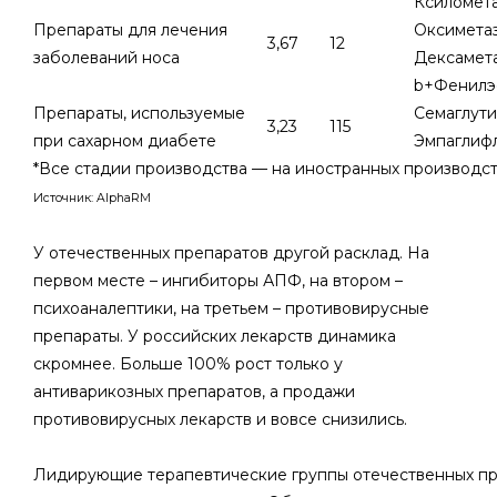
Ксиломета
Препараты для лечения
Оксиметаз
3,67
12
заболеваний носа
Дексамет
b+Фенилэ
Препараты, используемые
Семаглути
3,23
115
при сахарном диабете
Эмпаглифл
*Все стадии производства — на иностранных производс
Источник: AlphaRM
У отечественных препаратов другой расклад. На
первом месте – ингибиторы АПФ, на втором ­­–
психоаналептики, на третьем – противовирусные
препараты. У российских лекарств динамика
скромнее. Больше 100% рост только у
антиварикозных препаратов, а продажи
противовирусных лекарств и вовсе снизились.
Лидирующие терапевтические группы отечественных пр