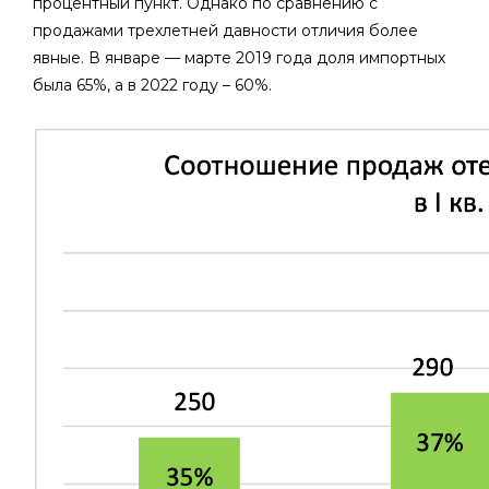
процентный пункт. Однако по сравнению с
продажами трехлетней давности отличия более
явные. В январе — марте 2019 года доля импортных
была 65%, а в 2022 году – 60%.