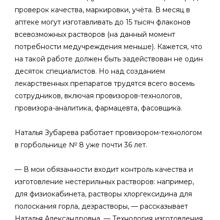
проверок качества, маркировки, учёта. В месяц в
аптеке могут изготавливать до 15 тысяч флаконов
всевозможных растворов (на данный момент
потребности медучреждения меньше). Кажется, что
на такой работе должен быть задействован не один
десяток специалистов. Но над созданием
лекарственных препаратов трудятся всего восемь
сотрудников, включая провизоров-технологов,
провизора-аналитика, фармацевта, фасовщика.
Наталья Зубарева работает провизором-технологом
в горбольнице № 8 уже почти 36 лет.
— В мои обязанности входит контроль качества и
изготовление нестерильных растворов: например,
для физиокабинета, растворы хлоргексидина для
полоскания горла, дезрастворы, — рассказывает
Наталья Александровна. — Технология изготовления