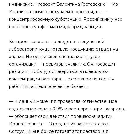
индийские, – говорит Валентина Гостевских. — Из
Индии, например, получаем хлоргексидин —
концентрированную субстанцию. Российский у нас
новокаин, сульфат магния, хлорид кальция.
Контроль качества проводят в специальной
лаборатории, куда готовую продукцию отдают на
анализ. Но есть и свой специалист внутри
организации — провизор-аналитик. Он проводит
реакции, чтобы удостовериться в правильной
концентрации раствора — с составом веществ у
работниц аптеки осечек не бывает.
— В данный момент я проверяла количественное
содержание соли в 0,9%-м растворе натрия хлорида,
— объясняет свои действия провизор-аналитик
Ирина Лашина. — Это один из важных этапов.
Сотрудницы в боксе готовят этот раствор, а я