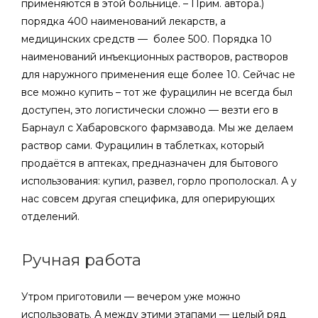
применяются в этой больнице. – Прим. автора.)
порядка 400 наименований лекарств, а
медицинских средств — более 500. Порядка 10
наименований инъекционных растворов, растворов
для наружного применения еще более 10. Сейчас не
все можно купить – тот же фурацилин не всегда был
доступен, это логистически сложно — везти его в
Барнаул с Хабаровского фармзавода. Мы же делаем
раствор сами. Фурацилин в таблетках, который
продаётся в аптеках, предназначен для бытового
использования: купил, развел, горло прополоскал. А у
нас совсем другая специфика, для оперирующих
отделений.
Ручная работа
Утром приготовили — вечером уже можно
использовать. А между этими этапами — целый ряд