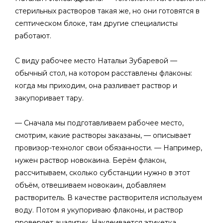
стерильных растворов такая же, но они готовятся в
септическом блоке, там другие специалисты
работают.
С виду рабочее место Натальи Зубаревой —
обычный стол, на котором расставлены флаконы:
когда мы приходим, она разливает раствор и
закупоривает тару.
— Сначала мы подготавливаем рабочее место,
смотрим, какие растворы заказаны, — описывает
провизор-технолог свои обязанности. — Например,
нужен раствор новокаина. Берём флакон,
рассчитываем, сколько субстанции нужно в этот
объём, отвешиваем новокаин, добавляем
растворитель. В качестве растворителя используем
воду. Потом я укупориваю флаконы, и раствор
проверяет аналитик. Наклеивается этикетка,