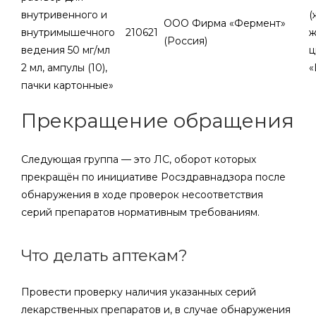
внутривенного и
(
ООО Фирма «Фермент»
внутримышечного
210621
ж
(Россия)
ведения 50 мг/мл
ц
2 мл, ампулы (10),
«
пачки картонные»
Прекращение обращения
Следующая группа — это ЛС, оборот которых
прекращён по инициативе Росздравнадзора после
обнаружения в ходе проверок несоответствия
серий препаратов нормативным требованиям.
Что делать аптекам?
Провести проверку наличия указанных серий
лекарственных препаратов и, в случае обнаружения