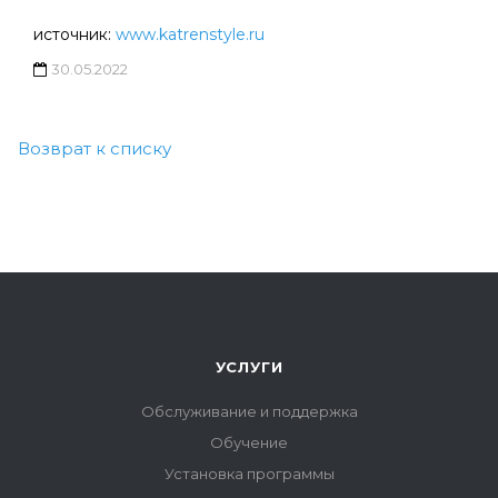
источник:
www.katrenstyle.ru
30.05.2022
Возврат к списку
УСЛУГИ
Обслуживание и поддержка
Обучение
Установка программы