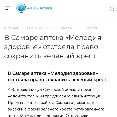
Главная
Публикации
Новости
Новости
В Самаре аптека «Мелодия
здоровья» отстояла право
сохранить зеленый крест
В Самаре аптека «Мелодия здоровья»
отстояла право сохранить зеленый крест
Арбитражный суд Самарской области признал
недействительным предписание администрации
Промышленного района Самары о демонтаже
вывески в форме зеленого креста, установленного
аптекой «Мелодия здоровья». Сотрудники