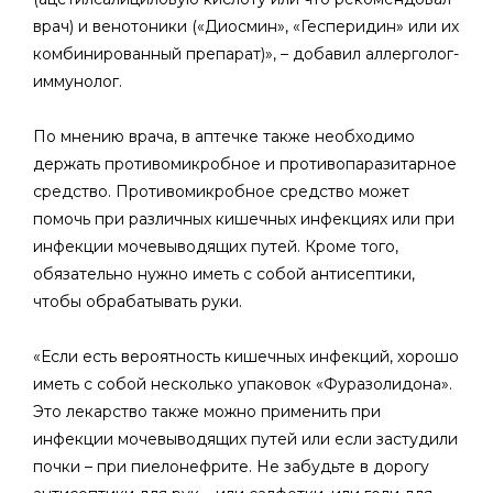
врач) и венотоники («Диосмин», «Гесперидин» или их
комбинированный препарат)», – добавил аллерголог-
иммунолог.
По мнению врача, в аптечке также необходимо
держать противомикробное и противопаразитарное
средство. Противомикробное средство может
помочь при различных кишечных инфекциях или при
инфекции мочевыводящих путей. Кроме того,
обязательно нужно иметь с собой антисептики,
чтобы обрабатывать руки.
«Если есть вероятность кишечных инфекций, хорошо
иметь с собой несколько упаковок «Фуразолидона».
Это лекарство также можно применить при
инфекции мочевыводящих путей или если застудили
почки – при пиелонефрите. Не забудьте в дорогу