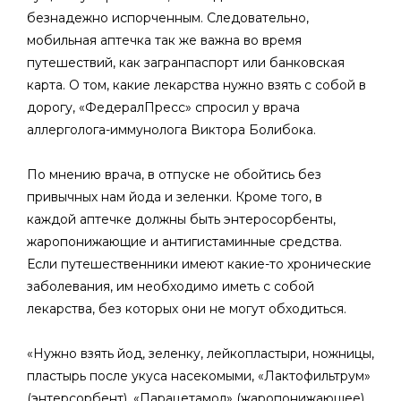
безнадежно испорченным. Следовательно,
мобильная аптечка так же важна во время
путешествий, как загранпаспорт или банковская
карта. О том, какие лекарства нужно взять с собой в
дорогу, «ФедералПресс» спросил у врача
аллерголога-иммунолога Виктора Болибока.
По мнению врача, в отпуске не обойтись без
привычных нам йода и зеленки. Кроме того, в
каждой аптечке должны быть энтеросорбенты,
жаропонижающие и антигистаминные средства.
Если путешественники имеют какие-то хронические
заболевания, им необходимо иметь с собой
лекарства, без которых они не могут обходиться.
«Нужно взять йод, зеленку, лейкопластыри, ножницы,
пластырь после укуса насекомыми, «Лактофильтрум»
(энтерсорбент), «Парацетамол» (жаропонижающее),