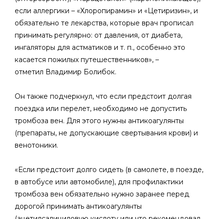
если аллергики – «Хлоропирамин» и «Цетиризин», и
обязательно те лекарства, которые врач прописал
принимать регулярно: от давления, от диабета,
ингаляторы для астматиков и т. п., особенно это
касается пожилых путешественников», –
отметил Владимир Болибок.
Он также подчеркнул, что если предстоит долгая
поездка или перелет, необходимо не допустить
тромбоза вен. Для этого нужны антикоагулянты
(препараты, не допускающие свертывания крови) и
венотоники.
«Если предстоит долго сидеть (в самолете, в поезде,
в автобусе или автомобиле), для профилактики
тромбоза вен обязательно нужно заранее перед
дорогой принимать антикоагулянты
(ацетилсалициловую кислоту или что рекомендовал