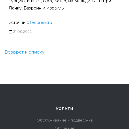
Турцию, Египет, ОАЭ, Катар, на Мальдивы, в Шри-
Ланку, Бахрейн и Израиль.
источник:
fedpress.ru
21.06.2022
Возврат к списку
УСЛУГИ
Обслуживание и поддержка
Обучение