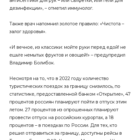
антисептики для рук – или салфетки, или гели для
дезинфекции», – отметил иммунолог.
Также врач напомнил золотое правило: «Чистота –
залог здоровья».
«И вечное, из классики: мойте руки перед едой! не
ешьте немытых фруктов и овощей!» – предупредил
Владимир Болибок.
Несмотря на то, что в 2022 году количество
туристических поездок за границу снизилось, по
статистике, предоставленной банком «Открытие», 47
процентов россиян планируют пойти в отпуск этим
летом. 27 процентов из опрошенных планируют
провести отпуск на российских курортах, а 18
процентов – в поездках по России. Для тех, кто
решил отправиться за границу, доступны рейсы в