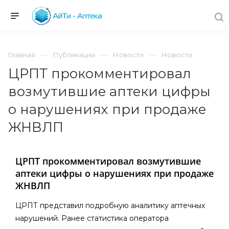
Главная
Публикации
Новости
Новости
ЦРПТ прокомментировал
возмутившие аптеки цифры
о нарушениях при продаже
ЖНВЛП
ЦРПТ прокомментировал возмутившие
аптеки цифры о нарушениях при продаже
ЖНВЛП
ЦРПТ представил подробную аналитику аптечных
нарушений. Ранее статистика оператора