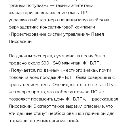
грязный популизм», — такими эпитетами
охарактеризовал заявление главы ЦРПТ
управляющий партнер специализирующейся на
фармацевтике консалтинговой компании
«Проектирование систем управления» Павел
Лисовский.
По данным эксперта, суммарно за весну было
продано около 500—540 млн упак. ЖНВЛП.
«Получается, по данным «Честного знака», почти
половина всех продаж ЖНВЛП была совершена с
превышением цены. Очевидно, что это не так! Я уж
не говорю про то, что любое аптечное ПО не
позволяет превысить цену ЖНВЛП», — рассказывал
Лисовский. Эксперт также выразил опасение, что
эти данные станут необоснованной причиной для
штрафов аптечных организацией.