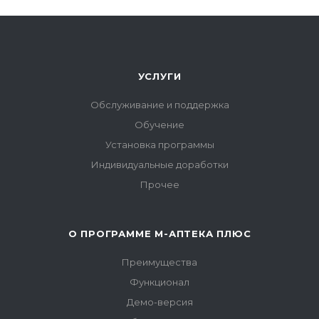
УСЛУГИ
Обслуживание и поддержка
Обучение
Установка программы
Индивидуальные доработки
Прочее
О ПРОГРАММЕ М-АПТЕКА ПЛЮС
Преимущества
Функционал
Демо-версия