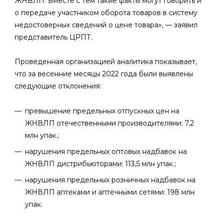
ЖНВЛП. Вместе с тем такие факты могут говорить и
о передаче участником оборота товаров в систему
недостоверных сведений о цене товара», — заявил
представитель ЦРПТ.
Проведенная организацией аналитика показывает,
что за весенние месяцы 2022 года были выявлены
следующие отклонения:
превышение предельных отпускных цен на
ЖНВЛП отечественными производителями: 7,2
млн упак.;
нарушения предельных оптовых надбавок на
ЖНВЛП дистрибьюторами: 113,5 млн упак.;
нарушения предельных розничных надбавок на
ЖНВЛП аптеками и аптечными сетями: 198 млн
упак.