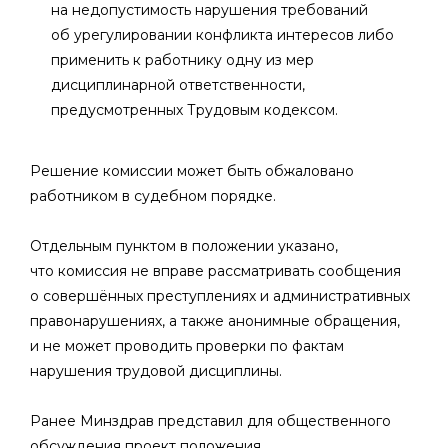
на недопустимость нарушения требований
об урегулировании конфликта интересов либо
применить к работнику одну из мер
дисциплинарной ответственности,
предусмотренных Трудовым кодексом.
Решение комиссии может быть обжаловано
работником в судебном порядке.
Отдельным пунктом в положении указано,
что комиссия не вправе рассматривать сообщения
о совершённых преступлениях и административных
правонарушениях, а также анонимные обращения,
и не может проводить проверки по фактам
нарушения трудовой дисциплины.
Ранее Минздрав представил для общественного
обсуждения проект положения