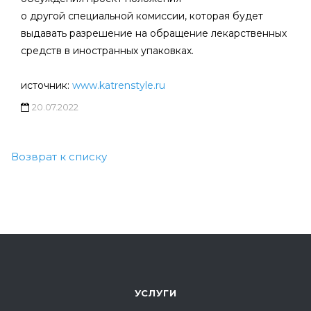
о другой специальной комиссии, которая будет
выдавать разрешение на обращение лекарственных
средств в иностранных упаковках.
источник:
www.katrenstyle.ru
20.07.2022
Возврат к списку
УСЛУГИ