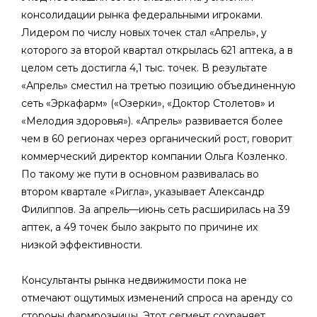
консолидации рынка федеральными игроками.
Лидером по числу новых точек стал «Апрель», у
которого за второй квартал открылась 621 аптека, а в
целом сеть достигла 4,1 тыс. точек. В результате
«Апрель» сместил на третью позицию объединенную
сеть «Эркафарм» («Озерки», «Доктор Столетов» и
«Мелодия здоровья»). «Апрель» развивается более
чем в 60 регионах через органический рост, говорит
коммерческий директор компании Ольга Козленко.
По такому же пути в основном развивалась во
втором квартале «Ригла», указывает Александр
Филиппов. За апрель—июнь сеть расширилась на 39
аптек, а 49 точек было закрыто по причине их
низкой эффективности.
Консультанты рынка недвижимости пока не
отмечают ощутимых изменений спроса на аренду со
стороны фармрозницы. Этот сегмент сохраняет