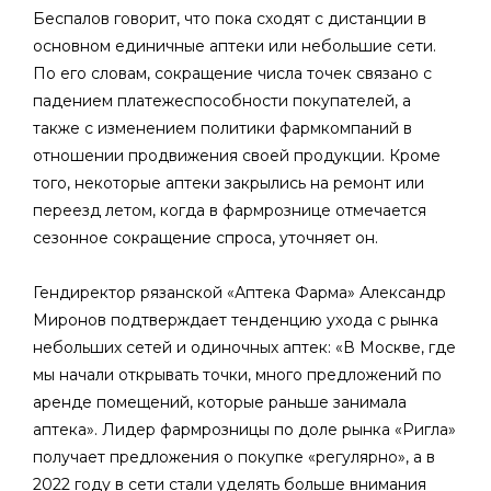
Беспалов говорит, что пока сходят с дистанции в
основном единичные аптеки или небольшие сети.
По его словам, сокращение числа точек связано с
падением платежеспособности покупателей, а
также с изменением политики фармкомпаний в
отношении продвижения своей продукции. Кроме
того, некоторые аптеки закрылись на ремонт или
переезд летом, когда в фармрознице отмечается
сезонное сокращение спроса, уточняет он.
Гендиректор рязанской «Аптека Фарма» Александр
Миронов подтверждает тенденцию ухода с рынка
небольших сетей и одиночных аптек: «В Москве, где
мы начали открывать точки, много предложений по
аренде помещений, которые раньше занимала
аптека». Лидер фармрозницы по доле рынка «Ригла»
получает предложения о покупке «регулярно», а в
2022 году в сети стали уделять больше внимания