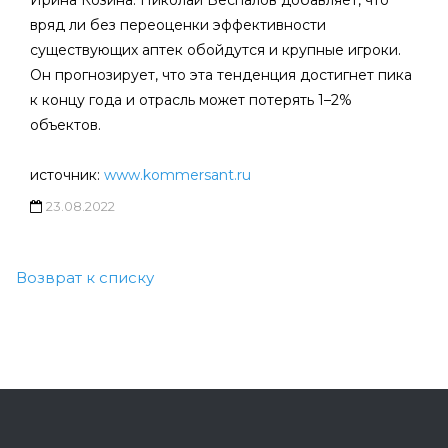
Ирина Козина. Николай Беспалов добавляет, что
вряд ли без переоценки эффективности
существующих аптек обойдутся и крупные игроки.
Он прогнозирует, что эта тенденция достигнет пика
к концу года и отрасль может потерять 1–2%
объектов.
источник:
www.kommersant.ru
23.08.2022
Возврат к списку