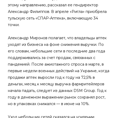
этому направлению, рассказал ее гендиректор
Александр Филиппов. В апреле «Ригла» приобрела
тульскую сеть «СПАР-Аптека», включающую 34
точки.
Александр Миронов полагает, что владельцы аптек
уходят из бизнеса на фоне снижения выручки. По
его словам, небольшие сети в последние два года
поддерживались за счет продаж, связанных с
пандемией. После ажиотажного спроса в марте, в
первые недели военных действий на Украине, когда
продажи аптек выросли год к году на 72,5% в
деньгах, месяц к месяцу выручка фармритейлеров
начала падать, следует из данных DSM Group. Год к
году в денежном выражении рынок сохранял рост,
но в упаковках снижался — в июне на 10%.
Уход небольших сетей сказался на усилении