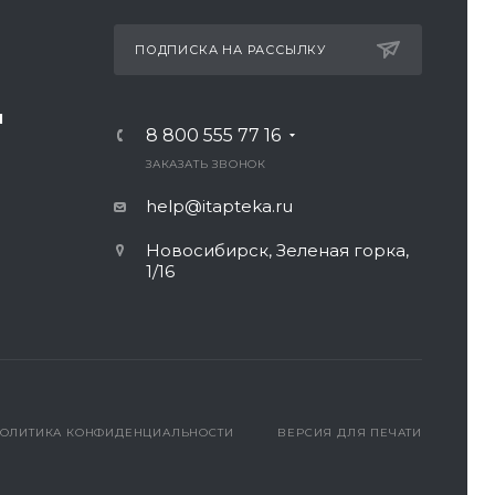
ПОДПИСКА НА РАССЫЛКУ
И
8 800 555 77 16
ЗАКАЗАТЬ ЗВОНОК
help@itapteka.ru
Новосибирск, Зеленая горка,
1/16
ОЛИТИКА КОНФИДЕНЦИАЛЬНОСТИ
ВЕРСИЯ ДЛЯ ПЕЧАТИ