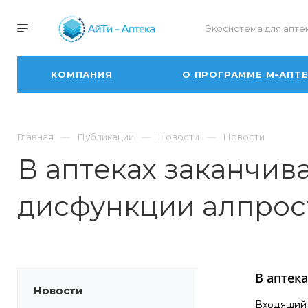
Экосистема для апте
КОМПАНИЯ
О ПРОГРАММЕ М-АПТ
Главная
Публикации
Новости
Новости
В аптеках заканчив
дисфункции алпрос
В аптек
Новости
Входящий 