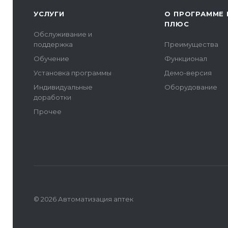
УСЛУГИ
О ПРОГРАММЕ 
ПЛЮС
Обслуживание и
поддержка
Преимущества
Обучение
Функционал
Установка программы
Демо-версия
Индивидуальные
Оборудование
доработки
Прочее
© 2026 Автоматизация аптек