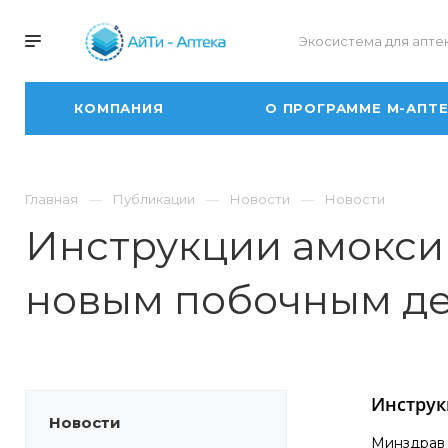
Экосистема для апте
КОМПАНИЯ
О ПРОГРАММЕ М-АПТ
Главная
Публикации
Новости
Новости
Инструкции амокси
новым побочным д
Инструк
Новости
Минздрав 