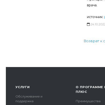
врача.
источник:
24.10.202
Возврат к 
УСЛУГИ
О ПРОГРАММЕ 
ПЛЮС
Обслуживание и
поддержка
Преимущества