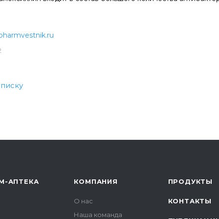
pharmvestnik.ru
2
списку
М-АПТЕКА
КОМПАНИЯ
ПРОДУКТЫ
О нас
КОНТАКТЫ
Наша команда