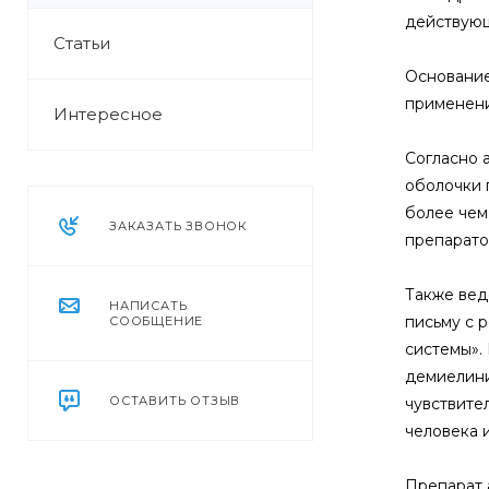
действующ
Статьи
Основание
применени
Интересное
Согласно 
оболочки 
более чем
ЗАКАЗАТЬ ЗВОНОК
препарато
Также вед
НАПИСАТЬ
письму с 
СООБЩЕНИЕ
системы».
демиелини
ОСТАВИТЬ ОТЗЫВ
чувствите
человека и
Препарат 