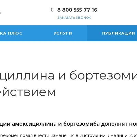
8 800 555 77 16
к
ЗАКАЗАТЬ ЗВОНОК
ЕКА ПЛЮС
УСЛУГИ
ПУБЛИКАЦИИ
циллина и бортезом
ействием
ции амоксициллина и бортезомиба дополнят н
рекомендовал внести изменения в инструкции к медицинск