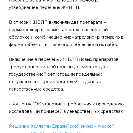
Правительства РФ от 12.10.2019 №2406-р,
утвердившее перечень ЖНВЛП.
В список ЖНВЛП включили два препарата –
нирматрелвир в форме таблеток в пленочной
оболочке и комбинацию нирматрелвир+ритонавир в
форме таблеток в пленочной оболочке и их набор.
Включение в перечень ЖНВЛП новых препаратов
требует оперативной подачи документов для
государственной регистрации предельных
отпускных цен производителей на данные
лекарственные средства.
• Коллегия ЕЭК утвердила требования к проведению
исследований примесей в лекарственных средствах
Решение Коллегии Евразийской экономической