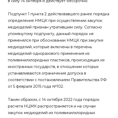
в силу 14 октября и действует бессрочно.
Подпункт 1 пункта 2 действовавшего ранее порядка
определения НМЦК при осуществлении закупок
медизделий признан утратившим силу. Согласно
упомянутому подпункту, данный порядок не
применялся при обосновании НМЦК при закупке
медизделий, которые включены в перечень
медизделий одноразового применения из
поливинилхлоридных пластиков, происходящих из
иностранных государств, в отношении которых
устанавливаются ограничения допуска в
соответствии с постановлением Правительства РФ
от 5 февраля 2015 года №102.
Таким образом, с 14 октября 2022 года порядок
расчета НЦМК распространяется и на случаи
закупок медизделий из поливинилхлоридных