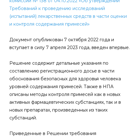
комиссии № 138 от 04.10.2022 «Об утверждении
Требований к проведению исследований
(испытаний) лекарственных средств в части оценки
и контроля содержания примесей»
Документ опубликован 7 октября 2022 года и
вступает в силу 7 апреля 2023 года, введен впервые.
Решение содержит детальные указания по
составлению регистрационного досье в части
обоснования безопасных для здоровья человека
уровней содержания примесей. Также в НПА
описаны методы контроля примесей как в новых
активных фармацевтических субстанциях, так и в
новых препаратах, произведенных из таких
субстанций.
Приведенные в Решении требования