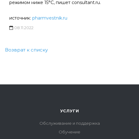
режимом ниже 15°C, пишет consultant.ru.
источник:
pharmvestnik.ru
08.11.2022
Возврат к списку
УСЛУГИ
Обслуживание и поддержка
Обучение