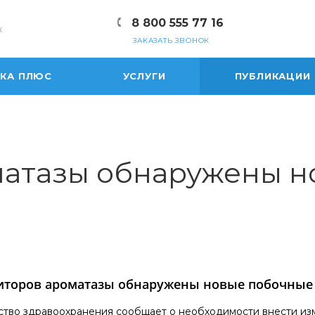
8 800 555 77 16
к
ЗАКАЗАТЬ ЗВОНОК
ЕКА ПЛЮС
УСЛУГИ
ПУБЛИКАЦИИ
матазы обнаружены 
иторов ароматазы обнаружены новые побочные
тво здравоохранения сообщает о необходимости внести изм