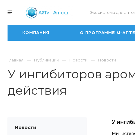
Экосистема для апте
КОМПАНИЯ
О ПРОГРАММЕ М-АПТ
Главная
Публикации
Новости
Новости
У ингибиторов аро
действия
У ингиб
Новости
Министерс