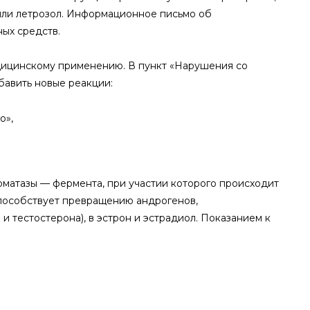
или летрозол. Информационное письмо об
ых средств.
дицинскому применению. В пункт «Нарушения со
бавить новые реакции:
о»,
роматазы — фермента, при участии которого происходит
способствует превращению андрогенов,
 тестостерона), в эстрон и эстрадиол. Показанием к