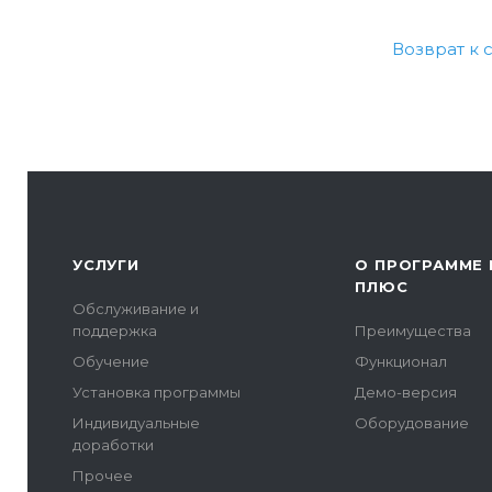
Возврат к 
УСЛУГИ
О ПРОГРАММЕ 
ПЛЮС
Обслуживание и
поддержка
Преимущества
Обучение
Функционал
Установка программы
Демо-версия
Индивидуальные
Оборудование
доработки
Прочее