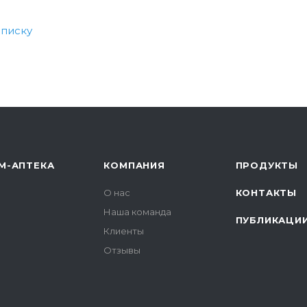
списку
М-АПТЕКА
КОМПАНИЯ
ПРОДУКТЫ
О нас
КОНТАКТЫ
Наша команда
ПУБЛИКАЦИ
Клиенты
Отзывы