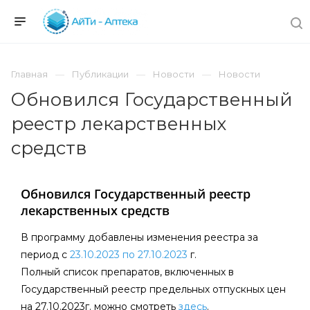
Главная
Публикации
Новости
Новости
Обновился Государственный
реестр лекарственных
средств
Обновился Государственный реестр
лекарственных средств
В программу добавлены изменения реестра за
период c
23.10.2023 по 27.10.202
3
г.
Полный список препаратов, включенных в
Государственный реестр предельных отпускных цен
на 27.10.2023г. можно смотреть
здесь
.