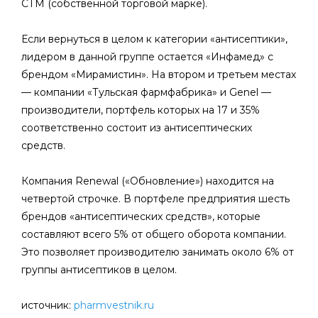
СТМ (собственной торговой марке).
Если вернуться в целом к категории «антисептики»,
лидером в данной группе остается «Инфамед» с
брендом «Мирамистин». На втором и третьем местах
— компании «Тульская фармфабрика» и Genel —
производители, портфель которых на 17 и 35%
соответственно состоит из антисептических
средств.
Компания Renewal («Обновление») находится на
четвертой строчке. В портфеле предприятия шесть
брендов «антисептических средств», которые
составляют всего 5% от общего оборота компании.
Это позволяет производителю занимать около 6% от
группы антисептиков в целом.
источник:
pharmvestnik.ru