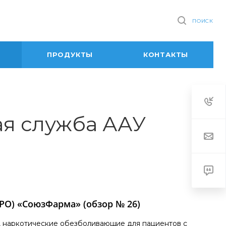
ПОИСК
ПРОДУКТЫ
КОНТАКТЫ
ая служба ААУ
РО) «СоюзФарма» (обзор № 26)
, наркотические обезболивающие для пациентов с