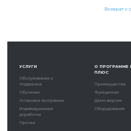
Возврат к 
УСЛУГИ
О ПРОГРАММЕ 
ПЛЮС
Обслуживание и
поддержка
Преимущества
Обучение
Функционал
Установка программы
Демо-версия
Индивидуальные
Оборудование
доработки
Прочее