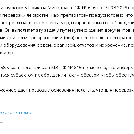
ти, пунктом 3 Приказа Минздрава РФ № 646н от 31.08.2016 г
и перевозки лекарственных препаратов» предусмотрено, что
ает реализацию комплекса мер, направленных на соблюдение
в. Он выполняет эту задачу путем утверждения документов, в
ми действий при хранении и (или) перевозке лекпрепаратов
и оборудования, ведение записей, отчетов и их хранение, п
 и др.
е 58 указанного приказа МЗ РФ № 646н отмечено, что инфор
ться субъектом их обращения таким образом, чтобы обеспеч
енное дает правовые основания полагать, что для перевозк
sojuzpharma.ru
24