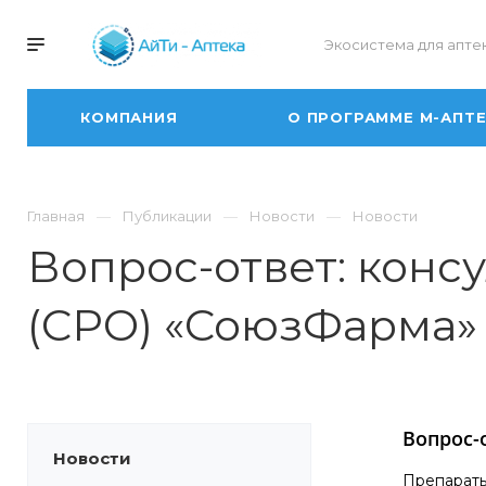
Экосистема для апте
КОМПАНИЯ
О ПРОГРАММЕ М-АПТ
Главная
Публикации
Новости
Новости
Вопрос-ответ: конс
(СРО) «СоюзФарма» 
Вопрос-
Новости
Препараты