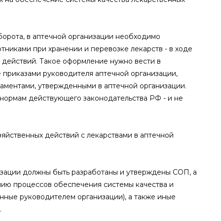
борота, в аптечной организации необходимо
никами при хранении и перевозке лекарств - в ходе
действий. Такое оформление нужно вести в
е приказами руководителя аптечной организации,
аментами, утвержденными в аптечной организации.
нормам действующего законодательства РФ - и не
яйственных действий с лекарствами в аптечной
изации должны быть разработаны и утверждены СОП, а
ию процессов обеспечения системы качества и
анные руководителем организации), а также иные
.