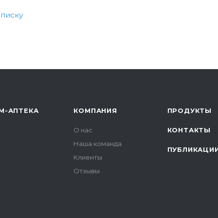
списку
М-АПТЕКА
КОМПАНИЯ
ПРОДУКТЫ
О нас
КОНТАКТЫ
Наша команда
ПУБЛИКАЦИ
Клиенты
Отзывы