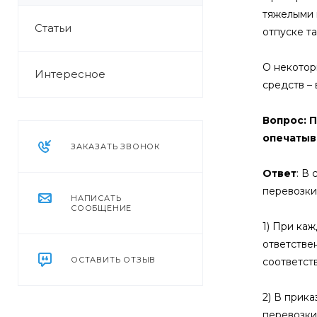
тяжелыми 
Статьи
отпуске та
О некотор
Интересное
средств –
Вопрос: 
опечатыв
ЗАКАЗАТЬ ЗВОНОК
Ответ
: В
перевозки
НАПИСАТЬ
СООБЩЕНИЕ
1) При ка
ответстве
ОСТАВИТЬ ОТЗЫВ
соответств
2) В прик
перевозки