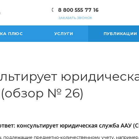
8 800 555 77 16
к
ЗАКАЗАТЬ ЗВОНОК
ЕКА ПЛЮС
УСЛУГИ
ПУБЛИКАЦИИ
ультирует юридическ
(обзор № 26)
ответ: консультирует юридическая служба ААУ (С
, подлежащие предметно-количественному учету, например