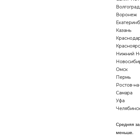
Волгоград
Воронеж
Екатеринб
Казань
Краснода
Красноярс
Нижний Н
Новосиби
Омск
Пермь
Ростов-на
Самара
Уфа
Челябинс
Средняя за
меньше.