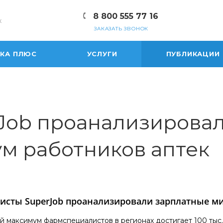
8 800 555 77 16
к
ЗАКАЗАТЬ ЗВОНОК
ЕКА ПЛЮС
УСЛУГИ
ПУБЛИКАЦИИ
Job проанализирова
м работников аптек
исты SuperJob проанализировали зарплатные м
 максимум фармспециалистов в регионах достигает 100 тыс. р