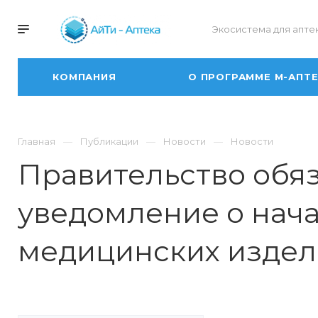
Экосистема для апте
КОМПАНИЯ
О ПРОГРАММЕ М-АПТ
Главная
Публикации
Новости
Новости
Правительство обя
уведомление о нача
медицинских издел