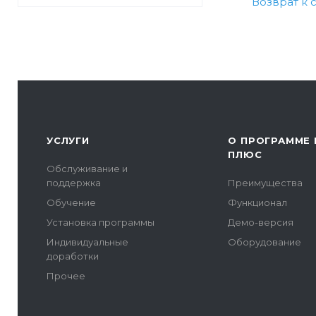
Возврат к 
УСЛУГИ
О ПРОГРАММЕ 
ПЛЮС
Обслуживание и
поддержка
Преимущества
Обучение
Функционал
Установка программы
Демо-версия
Индивидуальные
Оборудование
доработки
Прочее