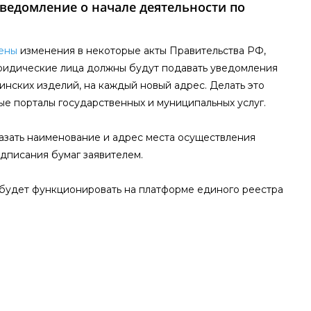
ведомление о начале деятельности по
ены
изменения в некоторые акты Правительства РФ,
юридические лица должны будут подавать уведомления
инских изделий, на каждый новый адрес. Делать это
ые порталы государственных и муниципальных услуг.
азать наименование и адрес места осуществления
дписания бумаг заявителем.
 будет функционировать на платформе единого реестра