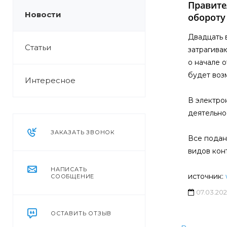
Правите
Новости
обороту
Двадцать 
Статьи
затрагива
о начале 
будет воз
Интересное
В электро
деятельно
ЗАКАЗАТЬ ЗВОНОК
Все подан
видов кон
НАПИСАТЬ
источник:
СООБЩЕНИЕ
07.03.20
ОСТАВИТЬ ОТЗЫВ