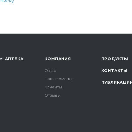
списку
М-АПТЕКА
КОМПАНИЯ
ПРОДУКТЫ
О нас
КОНТАКТЫ
Наша команда
ПУБЛИКАЦИ
Клиенты
Отзывы