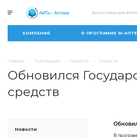
Экосистема для апте
КОМПАНИЯ
О ПРОГРАММЕ М-АПТ
Главная
Публикации
Новости
Новости
Обновился Государ
средств
Обновил
Новости
В програм