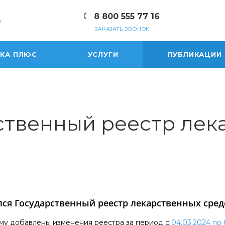
8 800 555 77 16
к
ЗАКАЗАТЬ ЗВОНОК
ЕКА ПЛЮС
УСЛУГИ
ПУБЛИКАЦИИ
ственный реестр лек
ся Государственный реестр лекарственных сред
му добавлены изменения реестра за период c
04.03.2024 по 