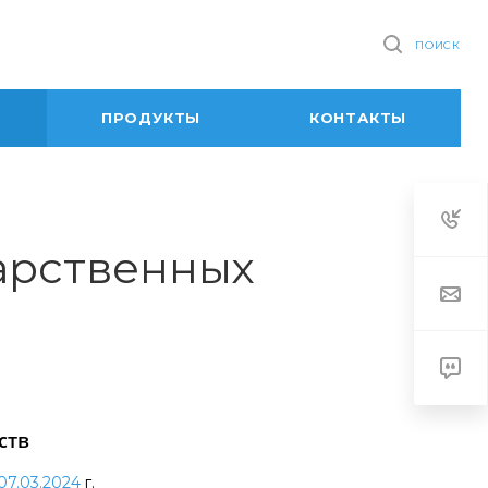
ПОИСК
ПРОДУКТЫ
КОНТАКТЫ
арственных
ств
07.03.2024
г.