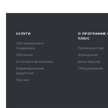
УСЛУГИ
О ПРОГРАММЕ 
ПЛЮС
Обслуживание и
поддержка
Преимущества
Обучение
Функционал
Установка программы
Демо-версия
Индивидуальные
Оборудование
доработки
Прочее