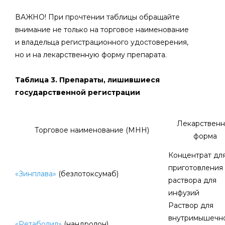
ВАЖНО! При прочтении таблицы обращайте
внимание не только на торговое наименование
и владельца регистрационного удостоверения,
но и на лекарственную форму препарата.
Таблица 3. Препараты, лишившиеся
государственной регистрации
Лекарственн
Торговое наименование (МНН)
форма
Концентрат дл
приготовления
«Зинплава»
(безлотоксумаб)
раствора для
инфузий
Раствор для
внутримышечн
«Ретаболил»
(нандролон)