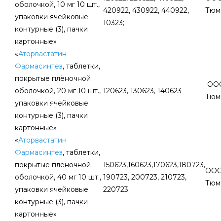
оболочкой, 10 мг 10 шт.,
420922, 430922, 440922,
Тюм
упаковки ячейковые
10323;
контурные (3), пачки
картонные»
«
Аторвастатин
Фармасинтез
, таблетки,
покрытые плёночной
ООО
оболочкой, 20 мг 10 шт.,
120623, 130623, 140623
Тюм
упаковки ячейковые
контурные (3), пачки
картонные»
«
Аторвастатин
Фармасинтез
, таблетки,
покрытые плёночной
150623,160623,170623,180723,
ООО
оболочкой, 40 мг 10 шт.,
190723, 200723, 210723,
Тюм
упаковки ячейковые
220723
контурные (3), пачки
картонные»