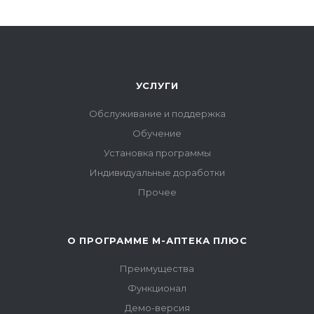
УСЛУГИ
Обслуживание и поддержка
Обучение
Установка программы
Индивидуальные доработки
Прочее
О ПРОГРАММЕ М-АПТЕКА ПЛЮС
Преимущества
Функционал
Демо-версия