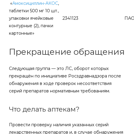
«
Амоксициллин-АКОС
,
таблетки 500 мг 10 шт.,
упаковки ячейковые
2341123
ПАО
контурные (2), пачки
картонные»
Прекращение обращения
Следующая группа — это ЛС, оборот которых
прекращён по инициативе Росздравнадзора после
обнаружения в ходе проверок несоответствия
серий препаратов нормативным требованиям.
Что делать аптекам?
Провести проверку наличия указанных серий
лекарственных препаратов и, в случае обнаружения