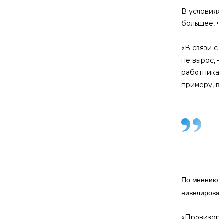
В условия
большее, ч
«В связи 
не вырос,
работника
примеру, 
По мнению 
нивелирова
«Провизор