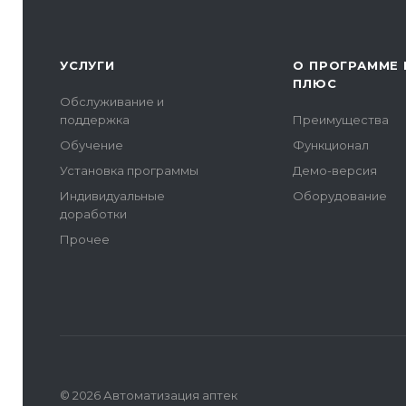
УСЛУГИ
О ПРОГРАММЕ 
ПЛЮС
Обслуживание и
поддержка
Преимущества
Обучение
Функционал
Установка программы
Демо-версия
Индивидуальные
Оборудование
доработки
Прочее
© 2026 Автоматизация аптек