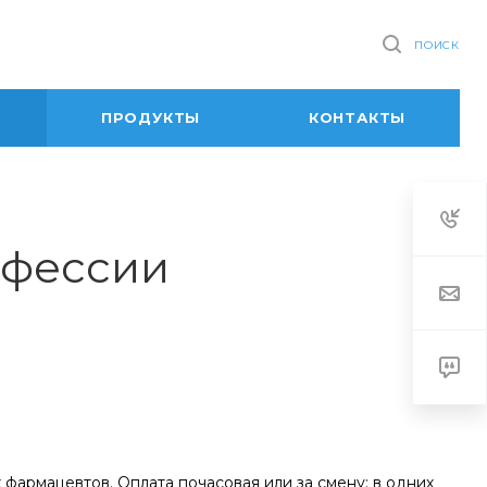
ПОИСК
ПРОДУКТЫ
КОНТАКТЫ
офессии
 фармацевтов. Оплата почасовая или за смену: в одних