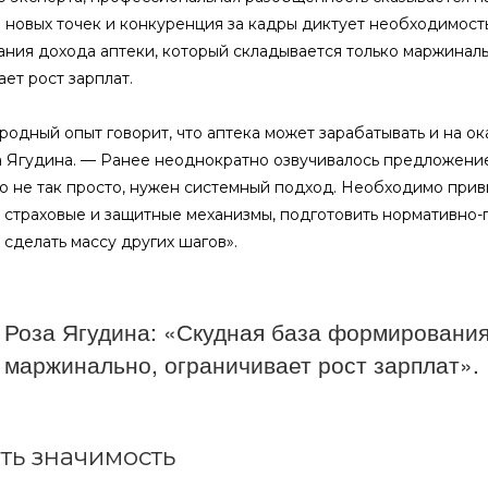
 новых точек и конкуренция за кадры диктует необходимость
ния дохода аптеки, который складывается только маржинальн
ет рост зарплат.
одный опыт говорит, что аптека может зарабатывать и на ок
 Ягудина. — Ранее неоднократно озвучивалось предложение
то не так просто, нужен системный подход. Необходимо при
 страховые и защитные механизмы, подготовить нормативно-
 сделать массу других шагов».
Роза Ягудина: «Скудная база формирования
маржинально, ограничивает рост зарплат».
ть значимость