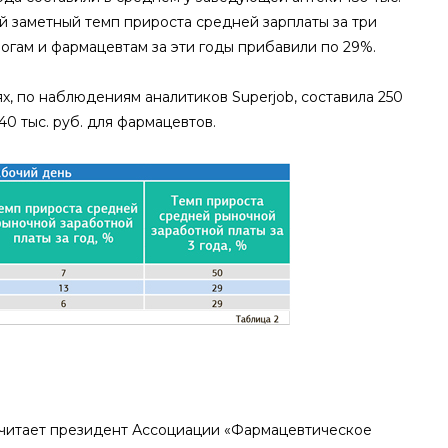
мый заметный темп прироста средней зарплаты за три
огам и фармацевтам за эти годы прибавили по 29%.
ях, по наблюдениям аналитиков Superjob, составила 250
40 тыс. руб. для фармацевтов.
 считает президент Ассоциации «Фармацевтическое