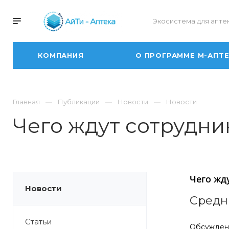
Экосистема для апте
КОМПАНИЯ
О ПРОГРАММЕ М-АПТ
Главная
Публикации
Новости
Новости
Чего ждут сотрудни
Чего жд
Новости
Средн
Статьи
Обсуждени