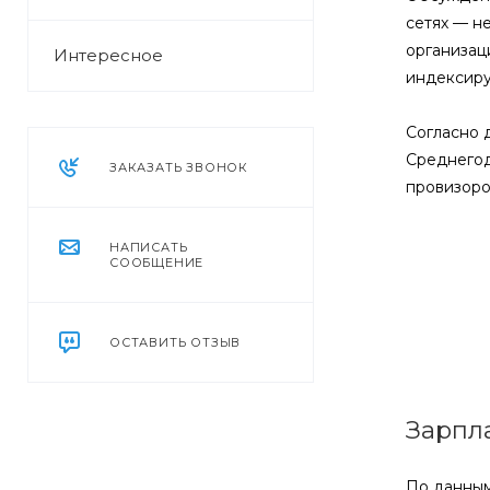
сетях — н
организаци
Интересное
индексиру
Согласно д
Среднегод
ЗАКАЗАТЬ ЗВОНОК
провизоро
НАПИСАТЬ
СООБЩЕНИЕ
ОСТАВИТЬ ОТЗЫВ
Зарпл
По данным 