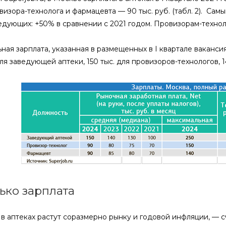
овизора-технолога и фармацевта — 90 тыс. руб. (табл. 2). Са
ведующих: +50% в сравнении с 2021 годом. Провизорам-технол
ая зарплата, указанная в размещенных в I квартале ваканси
для заведующей аптеки, 150 тыс. для провизоров-технологов, 1
ько зарплата
 в аптеках растут соразмерно рынку и годовой инфляции, —