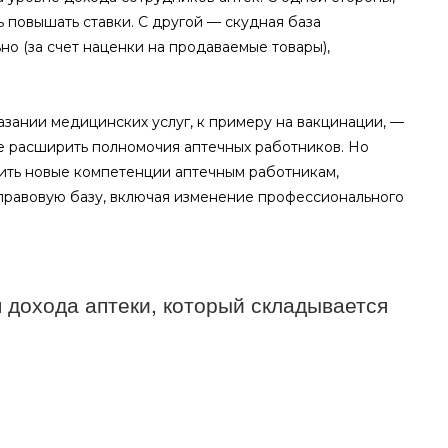
 повышать ставки. С другой — скудная база
о (за счет наценки на продаваемые товары),
азании медицинских услуг, к примеру на вакцинации, —
 расширить полномочия аптечных работников. Но
вить новые компетенции аптечным работникам,
правовую базу, включая изменение профессионального
 дохода аптеки, который складывается