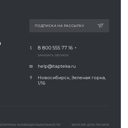
ПОДПИСКА НА РАССЫЛКУ
И
8 800 555 77 16
ЗАКАЗАТЬ ЗВОНОК
help@itapteka.ru
Новосибирск, Зеленая горка,
1/16
ОЛИТИКА КОНФИДЕНЦИАЛЬНОСТИ
ВЕРСИЯ ДЛЯ ПЕЧАТИ