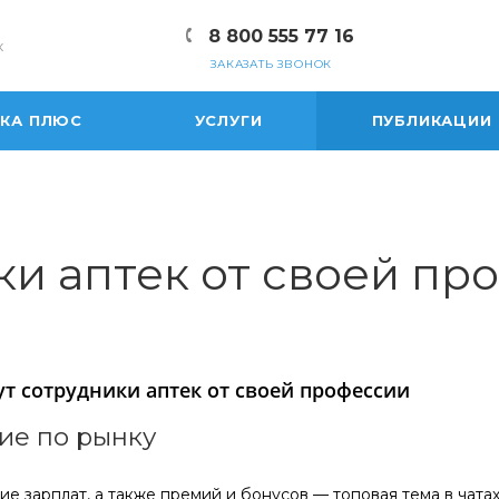
8 800 555 77 16
к
ЗАКАЗАТЬ ЗВОНОК
ЕКА ПЛЮС
УСЛУГИ
ПУБЛИКАЦИИ
ки аптек от своей пр
ут сотрудники аптек от своей профессии
ие по рынку
е зарплат, а также премий и бонусов — топовая тема в чатах