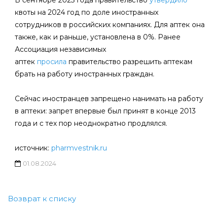
В сентябре 2023 года правительство
утвердило
квоты на 2024 год по доле иностранных
сотрудников в российских компаниях. Для аптек она
также, как и раньше, установлена в 0%. Ранее
Ассоциация независимых
аптек
просила
правительство разрешить аптекам
брать на работу иностранных граждан.
Сейчас иностранцев запрещено нанимать на работу
в аптеки: запрет впервые был принят в конце 2013
года и с тех пор неоднократно продлялся.
источник:
pharmvestnik.ru
01.08.2024
Возврат к списку