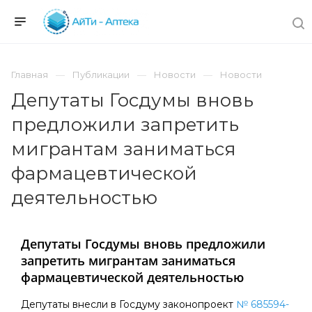
Главная
Публикации
Новости
Новости
Депутаты Госдумы вновь
предложили запретить
мигрантам заниматься
фармацевтической
деятельностью
Депутаты Госдумы вновь предложили
запретить мигрантам заниматься
фармацевтической деятельностью
Депутаты внесли в Госдуму законопроект
№ 685594-