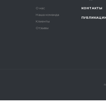
О нас
КОНТАКТЫ
Наша команда
ПУБЛИКАЦИ
Клиенты
Отзывы
П