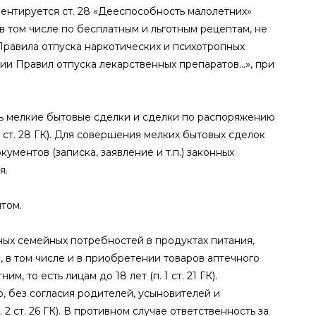
ментируется ст. 28 «Дееспособность малолетних»
в том числе по бесплатным и льготным рецептам, не
(Правила отпуска наркотических и психотропных
ии Правил отпуска лекарственных препаратов…», при
ть мелкие бытовые сделки и сделки по распоряжению
 ст. 28 ГК). Для совершения мелких бытовых сделок
ентов (записка, заявление и т.п.) законных
я.
том.
ых семейных потребностей в продуктах питания,
, в том числе и в приобретении товаров аптечного
то есть лицам до 18 лет (п. 1 ст. 21 ГК).
, без согласия родителей, усыновителей и
2 ст. 26 ГК). В противном случае ответственность за