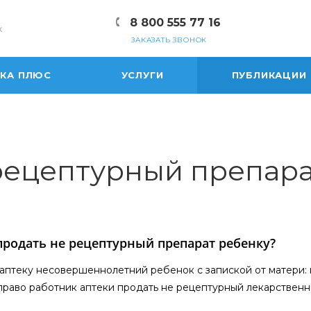
8 800 555 77 16
к
ЗАКАЗАТЬ ЗВОНОК
ЕКА ПЛЮС
УСЛУГИ
ПУБЛИКАЦИИ
рецептурный препара
родать не рецептурный препарат ребенку?
аптеку несовершеннолетний ребенок с запиской от матери:
право работник аптеки продать не рецептурный лекарствен