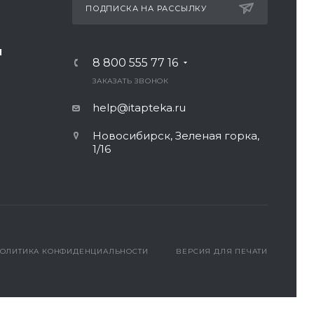
ПОДПИСКА НА РАССЫЛКУ
И
8 800 555 77 16
ЗАКАЗАТЬ ЗВОНОК
help@itapteka.ru
Новосибирск, Зеленая горка,
1/16
ОЛИТИКА КОНФИДЕНЦИАЛЬНОСТИ
ВЕРСИЯ ДЛЯ ПЕЧАТИ