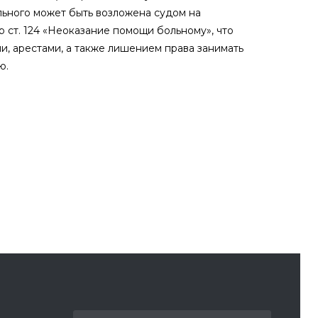
льного может быть возложена судом на
 ст. 124 «Неоказание помощи больному», что
, арестами, а также лишением права занимать
ю.