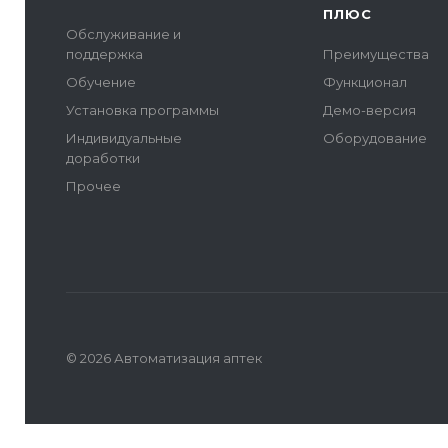
ПЛЮС
Обслуживание и
поддержка
Преимущества
Обучение
Функционал
Установка программы
Демо-версия
Индивидуальные
Оборудование
доработки
Прочее
© 2026 Автоматизация аптек