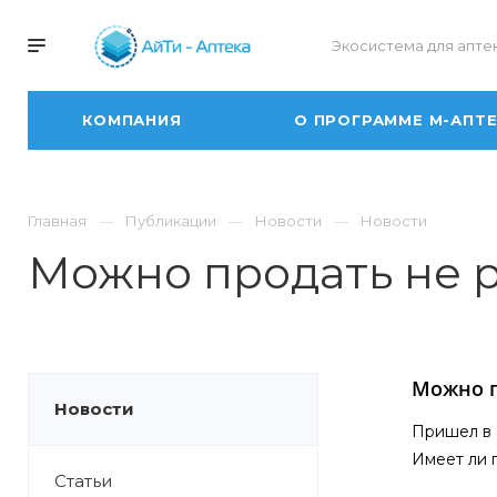
Экосистема для апте
КОМПАНИЯ
О ПРОГРАММЕ М-АПТ
Главная
Публикации
Новости
Новости
Можно продать не 
Можно п
Новости
Пришел в 
Имеет ли 
Статьи