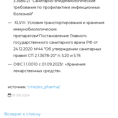
3.3686-21 "Санитарно-эпидемиологические
требования по профилактике инфекционных
болезней"
XLVIII. Условия транспортирования и хранения
иммунобиологических
препаратов✔Постановление Главного
государственного санитарного врача РФ от
24.12.2020 №44 "Об утверждении санитарных
правил СП 2.1.3678-20" п. 5.20 и 5.19;
ОФС.1.1.0010 с 01.09.2023г. «Хранения
лекарственных средств».
источник:
t.me/sro_pharma/
19.08.2024
Возврат к списку