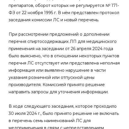
препаратов, оборот которых не регулируется № 171-
ФЗ от 22 ноября 1995 г. В нём представлен протокол
заседания комиссии ЛС и новый перечень.
При рассмотрении предложений о дополнении
перечня спиртосодержащих ЛП для медицинского
применения на заседании от 26 апреля 2024 года
было выяснено, что в отношении некоторых пунктов
перечня ЛС отсутствует или представлена неполная
информация или выявлено нарушение в части
указания розничной или отпускной цены
производителя. Комиссией принято решение
направить запросы для уточнения информации.
В ходе следующего заседания, которое проходило
30 июля 2024 г., было принято решение не включать
в перечень семь наименований ЛС для
медприменения в связи с непредставлением