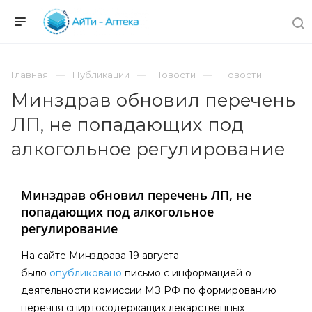
Главная
Публикации
Новости
Новости
Минздрав обновил перечень
ЛП, не попадающих под
алкогольное регулирование
Минздрав обновил перечень ЛП, не
попадающих под алкогольное
регулирование
На сайте Минздрава 19 августа
было
опубликовано
письмо с информацией о
деятельности комиссии МЗ РФ по формированию
перечня спиртосодержащих лекарственных