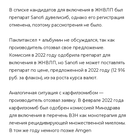
В списке кандидатов для включения в ЖНВЛП был
препарат Sanofi дувелисиб, однако его регистрация
отменена, поэтому рассмотрения не было.
Паклитаксел + альбумин не обсуждался, так как
производитель отозвал свое предложение.
Комиссия в 2022 году одобрила препарат для
включения в ЖНВЛП, но Sanofi не может поставлять
препарат по цене, предложенной в 2022 году (12 916
руб. за флакон), из-за роста курса валют.
Аналогичная ситуация с карфилзомибом —
производитель отозвал заявку. В феврале 2022 года
карфилзомиб был одобрен комиссией Минздрава
для включения в перечень ВЗН как монотерапия для
лечения рецидивирующей множественной миеломы.
В том же году немного позже Amgen