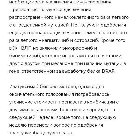
необходимости увеличения финансирования.
Препарат используется для лечения
распространенного немелкоклеточного рака легкого
с определенной мутацией. Не получили одобрения
еще два препарата для лечения немелкоклеточного
рака легкого – капматиниб и соторасиб. Кроме того
в ЖНВЛП не включили энкорафениб и
биниметиниб, которые используются в сочетании
друг с другом при меланоме при наличии мутации в
гене, ответственном за выработку белка BRAF.
Изатуксимаб был рассмотрен, однако для
окончательного голосования потребовалось
уточнение стоимости препарата в комбинации с
другими лекарствами. Голосование пройдет на
следующей неделе. Кроме того, на следующую
неделю перенесли вопрос по одобрения
трастузумаба дерукстекана.