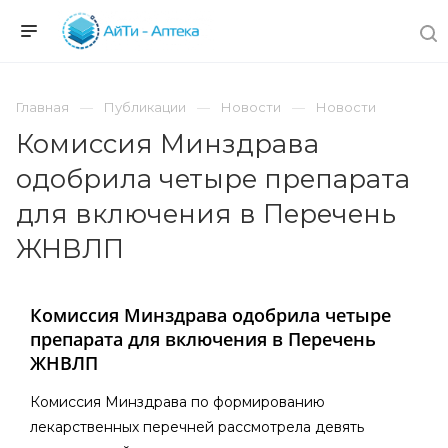
Главная
Публикации
Новости
Новости
Комиссия Минздрава
одобрила четыре препарата
для включения в Перечень
ЖНВЛП
Комиссия Минздрава одобрила четыре
препарата для включения в Перечень
ЖНВЛП
Комиссия Минздрава по формированию
лекарственных перечней рассмотрела девять