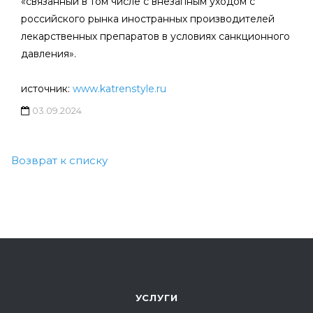
«связанный в том числе с внезапным уходом с
российского рынка иностранных производителей
лекарственных препаратов в условиях санкционного
давления».
источник:
www.katrenstyle.ru
03.09.2024
Возврат к списку
УСЛУГИ