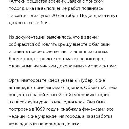
«Аптеки общества врачей». Заявка с поиском
подрядчика на выполнение работ появилась
на сайте госзакупок 20 сентября. Подрядчика ищут
до конца сентября.
Из документации выяснилось, что в здании
собираются обновлять крышу вместе с балками
и ставить новое освещение на внешних стенах.
Кроме того, в проекте есть макет новых ворот
с коваными чугунными декоративными элементами.
Организатором тендера указаны «Губернские
аптеки», которые занимают здание. Объект «Аптека
общества врачей Енисейской губернии» входит
в список культурного наследия края. Она была
построена в 1899 году и снабжала финансами все
медицинские учреждения города, а из заработка
ее владельцы переводили деньги