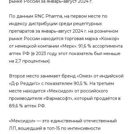
рынке России за январь–август 2024 г.
По данным RNC Pharma, на первом месте по
индексу дистрибуции среди рецептурных
препаратов за январь–август 2024 г. на розничном
рынке России находится торговая марка «Конкор»
от немецкой компании «Мерк»: 91,6 % ассортимента
аптек РФ (в 2023 году этот показатель был меньше
на 2,7 процентных).
Второе место занимает бренд «Омез» от индийской
«Д-р Редди’с» с показателем 90,5 %. На третьем
месте находится «Мексидол» от российского
производителя «Фармасофт», который продаётся в
89,6 % аптек РФ.
«Мексидол» — это единственный отечественный
ЛП, вошедший в топ-15 по интенсивности