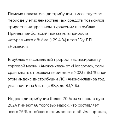
Помимо показателя дистрибуции, в исследуемом
периоде у этих лекарственных средств повысился
прирост в натуральном выражении и в рублях.
Причём наибольший показатель прироста
натурального объёма (+29,4 %) в топ-15 у ЛП
«Нимесил».
В рублях максимальный прирост зафиксирован у
торговой марки «Амоксиклав» от «Новартис», если
сравнивать с похожим периодом в 2023 г (53 %), при
этом индекс дистрибуции ЛС «Амоксиклав» за год
упал почти на 5 п. п. (с 88,5 до 83,7 %).
Индекс дистрибуции более 70 % за январь–август
2024 г имеют 66 торговых марок, что составляет
всего 25 % от общего стоимостного объёма продаж,