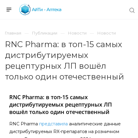
Главная
Публикации
Новости
Новости
RNC Pharma: в топ-15 самых
дистрибутируемых
рецептурных ЛП вошёл
только один отечественный
RNC Pharma: в топ-15 самых
дистрибутируемых рецептурных ЛП
вошёл только один отечественный
RNC Pharma
представила
аналитические данные
дистрибутируемых RX-препаратов на розничном