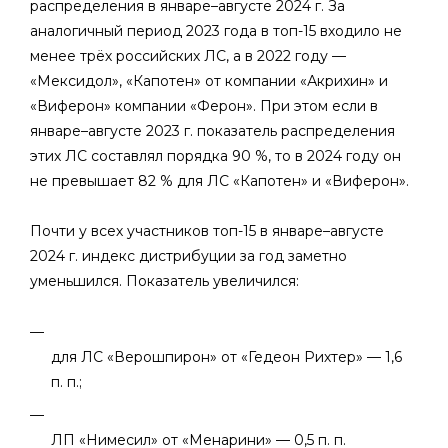
распределения в январе–августе 2024 г. За
аналогичный период 2023 года в топ-15 входило не
менее трёх российских ЛС, а в 2022 году —
«Мексидол», «Капотен» от компании «Акрихин» и
«Виферон» компании «Ферон». При этом если в
январе–августе 2023 г. показатель распределения
этих ЛС составлял порядка 90 %, то в 2024 году он
не превышает 82 % для ЛС «Капотен» и «Виферон».
Почти у всех участников топ-15 в январе–августе
2024 г. индекс дистрибуции за год заметно
уменьшился. Показатель увеличился:
для ЛС «Верошпирон» от «Гедеон Рихтер» — 1,6
п. п.;
ЛП «Нимесил» от «Менарини» — 0,5 п. п.