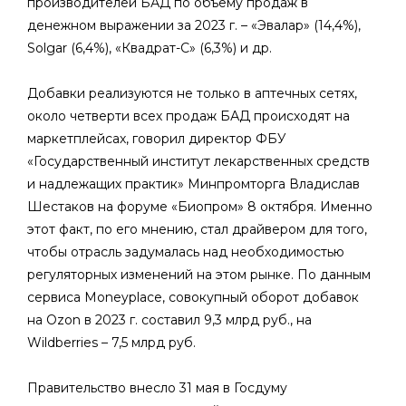
производителей БАД по объему продаж в
денежном выражении за 2023 г. – «Эвалар» (14,4%),
Solgar (6,4%), «Квадрат-С» (6,3%) и др.
Добавки реализуются не только в аптечных сетях,
около четверти всех продаж БАД происходят на
маркетплейсах, говорил директор ФБУ
«Государственный институт лекарственных средств
и надлежащих практик» Минпромторга Владислав
Шестаков на форуме «Биопром» 8 октября. Именно
этот факт, по его мнению, стал драйвером для того,
чтобы отрасль задумалась над необходимостью
регуляторных изменений на этом рынке. По данным
сервиса Moneyplace, совокупный оборот добавок
на Ozon в 2023 г. составил 9,3 млрд руб., на
Wildberries – 7,5 млрд руб.
Правительство внесло 31 мая в Госдуму