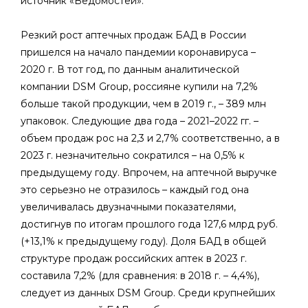
источник «Ведомостей».
Резкий рост аптечных продаж БАД в России
пришелся на начало пандемии коронавируса –
2020 г. В тот год, по данным аналитической
компании DSM Group, россияне купили на 7,2%
больше такой продукции, чем в 2019 г., – 389 млн
упаковок. Следующие два года – 2021–2022 гг. –
объем продаж рос на 2,3 и 2,7% соответственно, а в
2023 г. незначительно сократился – на 0,5% к
предыдущему году. Впрочем, на аптечной выручке
это серьезно не отразилось – каждый год она
увеличивалась двузначными показателями,
достигнув по итогам прошлого года 127,6 млрд руб.
(+13,1% к предыдущему году). Доля БАД в общей
структуре продаж российских аптек в 2023 г.
составила 7,2% (для сравнения: в 2018 г. – 4,4%),
следует из данных DSM Group. Среди крупнейших