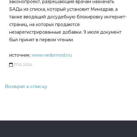
законопроект, разрешающий врачам назначать
БАДы из списка, который установит Минздрав, а
также вводящий досудебную блокировку интернет-
страниц, на которых продаются
незарегистрированные добавки. 9 июля документ
был принят в первом чтении.
источник:
www.vedomosti.ru
17.10.2024
Возврат к списку