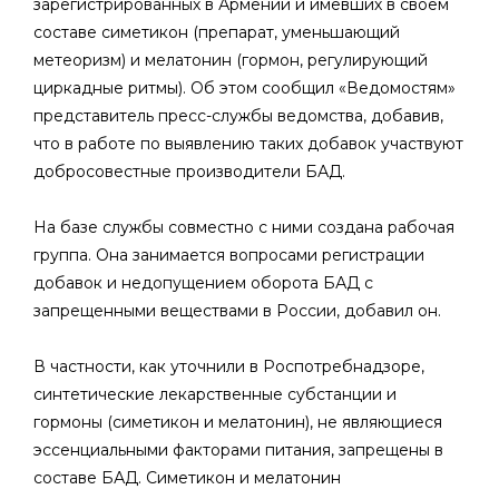
зарегистрированных в Армении и имевших в своем
составе симетикон (препарат, уменьшающий
метеоризм) и мелатонин (гормон, регулирующий
циркадные ритмы). Об этом сообщил «Ведомостям»
представитель пресс-службы ведомства, добавив,
что в работе по выявлению таких добавок участвуют
добросовестные производители БАД.
На базе службы совместно с ними создана рабочая
группа. Она занимается вопросами регистрации
добавок и недопущением оборота БАД с
запрещенными веществами в России, добавил он.
В частности, как уточнили в Роспотребнадзоре,
синтетические лекарственные субстанции и
гормоны (симетикон и мелатонин), не являющиеся
эссенциальными факторами питания, запрещены в
составе БАД. Симетикон и мелатонин