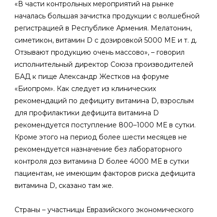
«В части контрольных мероприятий на рынке
началась большая зачистка продукции с волшебной
регистрацией в Республике Армения. Мелатонин,
симетикон, витамин D с дозировкой 5000 ME и т. д.
Отзывают продукцию очень массово», – говорил
исполнительный директор Союза производителей
БАД к пище Александр Жестков на форуме
«Биопром». Как следует из клинических
рекомендаций по дефициту витамина D, взрослым
для профилактики дефицита витамина D
рекомендуется поступление 800–1000 МЕ в сутки.
Кроме этого на период более шести месяцев не
рекомендуется назначение без лабораторного
контроля доз витамина D более 4000 МЕ в сутки
пациентам, не имеющим факторов риска дефицита
витамина D, сказано там же.
Страны – участницы Евразийского экономического