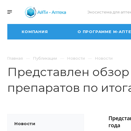
Экосистема для апте
КОМПАНИЯ
О ПРОГРАММЕ М-АПТ
Главная
Публикации
Новости
Новости
Представлен обзор
препаратов по итог
Предста
Новости
года