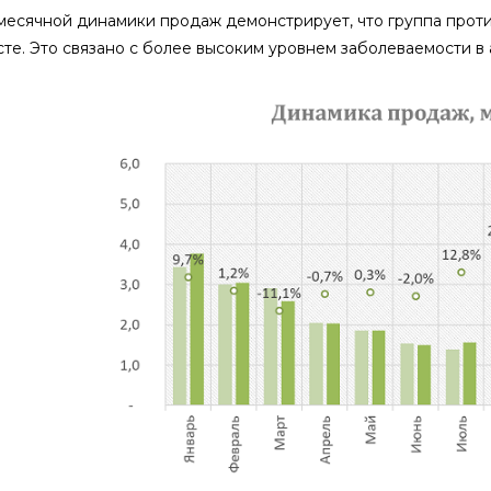
месячной динамики продаж демонстрирует, что группа проти
те. Это связано с более высоким уровнем заболеваемости в а