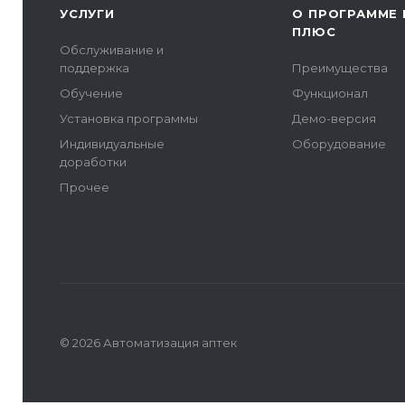
УСЛУГИ
О ПРОГРАММЕ 
ПЛЮС
Обслуживание и
поддержка
Преимущества
Обучение
Функционал
Установка программы
Демо-версия
Индивидуальные
Оборудование
доработки
Прочее
© 2026 Автоматизация аптек