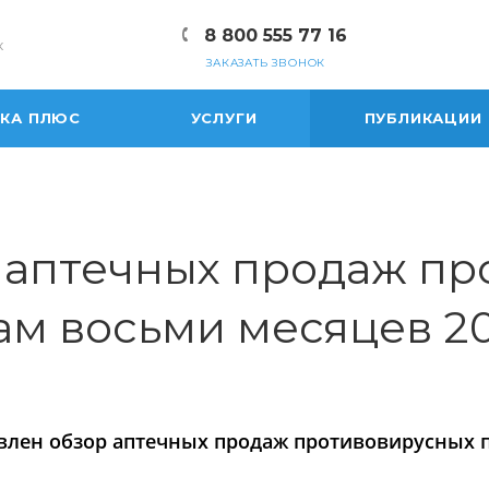
8 800 555 77 16
к
ЗАКАЗАТЬ ЗВОНОК
ЕКА ПЛЮС
УСЛУГИ
ПУБЛИКАЦИИ
 аптечных продаж пр
ам восьми месяцев 2
влен обзор аптечных продаж противовирусных п