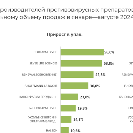
роизводителей противовирусных препаратов 
ьному объему продаж в январе—августе 2024