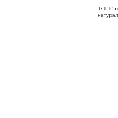
TOP10 п
натурал