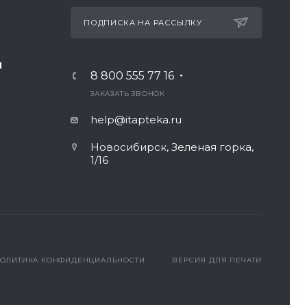
ПОДПИСКА НА РАССЫЛКУ
И
8 800 555 77 16
ЗАКАЗАТЬ ЗВОНОК
help@itapteka.ru
Новосибирск, Зеленая горка,
1/16
ОЛИТИКА КОНФИДЕНЦИАЛЬНОСТИ
ВЕРСИЯ ДЛЯ ПЕЧАТИ