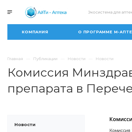
Экосистема для апте
КОМПАНИЯ
О ПРОГРАММЕ М-АПТ
Главная
Публикации
Новости
Новости
Комиссия Минздрав
препарата в Пере
Комисси
Новости
Комиссия 