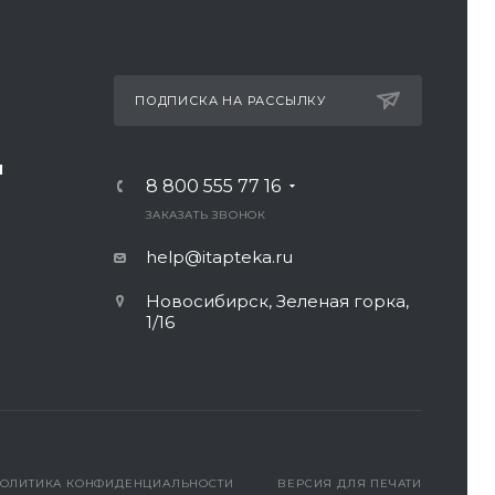
ПОДПИСКА НА РАССЫЛКУ
И
8 800 555 77 16
ЗАКАЗАТЬ ЗВОНОК
help@itapteka.ru
Новосибирск, Зеленая горка,
1/16
ОЛИТИКА КОНФИДЕНЦИАЛЬНОСТИ
ВЕРСИЯ ДЛЯ ПЕЧАТИ