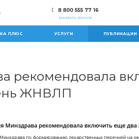
8 800 555 77 16
к
ЗАКАЗАТЬ ЗВОНОК
ЕКА ПЛЮС
УСЛУГИ
ПУБЛИКАЦИИ
а рекомендовала вк
чень ЖНВЛП
я Минздрава рекомендовала включить еще два 
Минздрава по формированию лекарственных перечней на зас