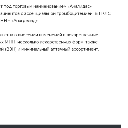
т под торговым наименованием «Аналидас»
пациентов с эссенциальной тромбоцитемией. В ГРЛС
НН – «Анагрелид».
льства о внесении изменений в лекарственные
ых МНН, несколько лекарственных форм, также
ий (ВЗН) и минимальный аптечный ассортимент.