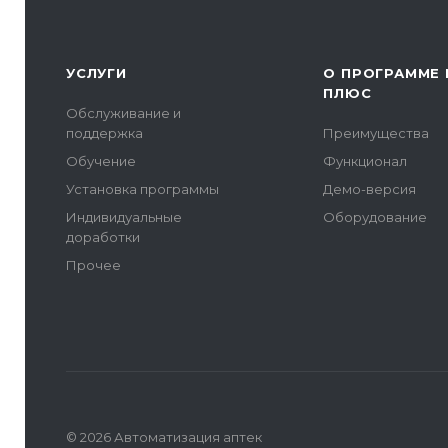
УСЛУГИ
О ПРОГРАММЕ 
ПЛЮС
Обслуживание и
поддержка
Преимущества
Обучение
Функционал
Установка программы
Демо-версия
Индивидуальные
Оборудование
доработки
Прочее
© 2026 Автоматизация аптек