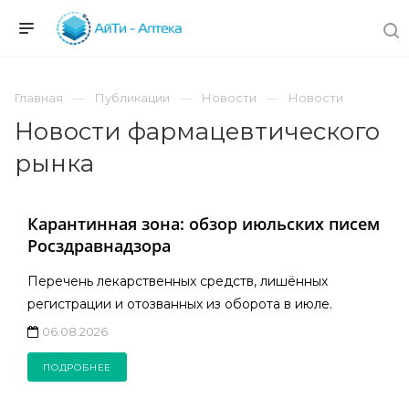
Главная
Публикации
Новости
Новости
Новости фармацевтического
рынка
Карантинная зона: обзор июльских писем
Росздравнадзора
Перечень лекарственных средств, лишённых
регистрации и отозванных из оборота в июле.
06.08.2026
ПОДРОБНЕЕ