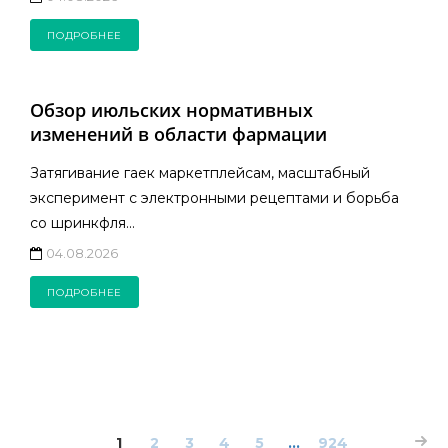
ПОДРОБНЕЕ
Обзор июльских нормативных
изменений в области фармации
Затягивание гаек маркетплейсам, масштабный
эксперимент с электронными рецептами и борьба
со шринкфля...
04.08.2026
ПОДРОБНЕЕ
1
2
3
4
5
...
924