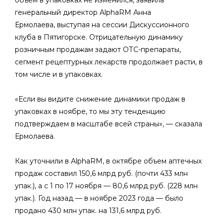
объем в упаковках не изменился, заявила
генеральный директор AlphaRM Анна
Ермолаева, выступая на сессии Дискуссионного
клуба в Пятигорске. Отрицательную динамику
розничным продажам задают ОТС-препараты,
сегмент рецептурных лекарств продолжает расти, в
том числе и в упаковках.
«Если вы видите снижение динамики продаж в
упаковках в ноябре, то мы эту тенденцию
подтверждаем в масштабе всей страны», — сказала
Ермолаева.
Как уточнили в AlphaRM, в октябре объем аптечных
продаж составил 150,6 млрд руб. (почти 433 млн
упак.), а с 1 по 17 ноября — 80,6 млрд руб. (228 млн
упак.). Год назад — в ноябре 2023 года — было
продано 430 млн упак. на 131,6 млрд руб.