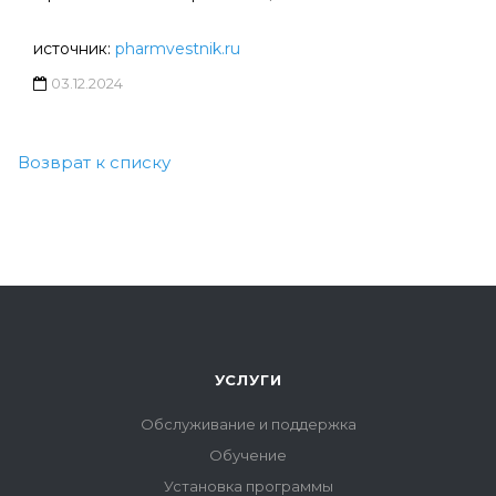
источник:
pharmvestnik.ru
03.12.2024
Возврат к списку
УСЛУГИ
Обслуживание и поддержка
Обучение
Установка программы