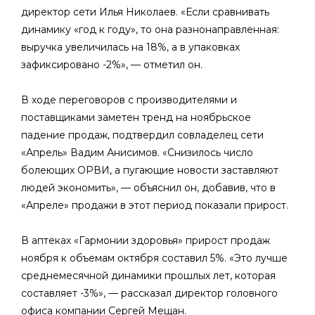
директор сети Илья Николаев. «Если сравнивать
динамику «год к году», то она разнонаправленная:
выручка увеличилась на 18%, а в упаковках
зафиксировано -2%», — отметил он.
В ходе переговоров с производителями и
поставщиками заметен тренд на ноябрьское
падение продаж, подтвердил совладелец сети
«Апрель» Вадим Анисимов. «Снизилось число
болеющих ОРВИ, а пугающие новости заставляют
людей экономить», — объяснил он, добавив, что в
«Апреле» продажи в этот период показали прирост.
В аптеках «Гармонии здоровья» прирост продаж
ноября к объемам октября составил 5%. «Это лучше
среднемесячной динамики прошлых лет, которая
составляет -3%», — рассказал директор головного
офиса компании Сергей Мещан.