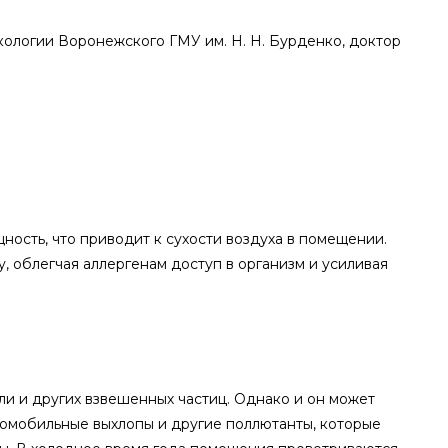
ологии Воронежского ГМУ им. Н. Н. Бурденко, доктор
ость, что приводит к сухости воздуха в помещении.
, облегчая аллергенам доступ в организм и усиливая
ли и других взвешенных частиц. Однако и он может
втомобильные выхлопы и другие поллютанты, которые