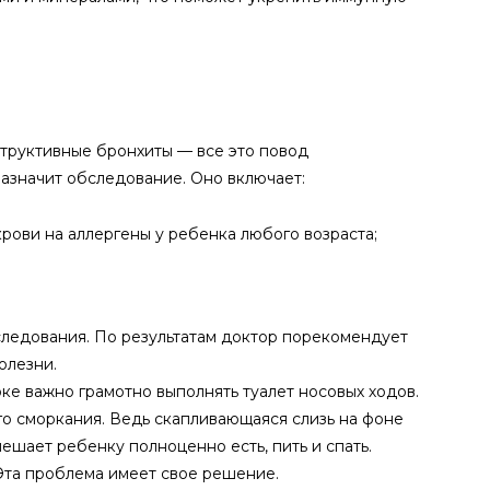
труктивные бронхиты — все это повод
назначит обследование. Оно включает:
рови на аллергены у ребенка любого возраста;
следования. По результатам доктор порекомендует
олезни.
е важно грамотно выполнять туалет носовых ходов.
го сморкания. Ведь скапливающаяся слизь на фоне
ешает ребенку полноценно есть, пить и спать.
Эта проблема имеет свое решение.