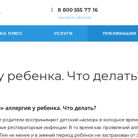
8 800 555 77 16
к
ЗАКАЗАТЬ ЗВОНОК
ЕКА ПЛЮС
УСЛУГИ
ПУБЛИКАЦИИ
у ребенка. Что делать
» аллергия у ребенка. Что делать?
 родители воспринимают детский насморк в холодное время
ые респираторные инфекции. В то время как проявлений алл
 Тем не менее и в зимний период ребенок не застрахован от 