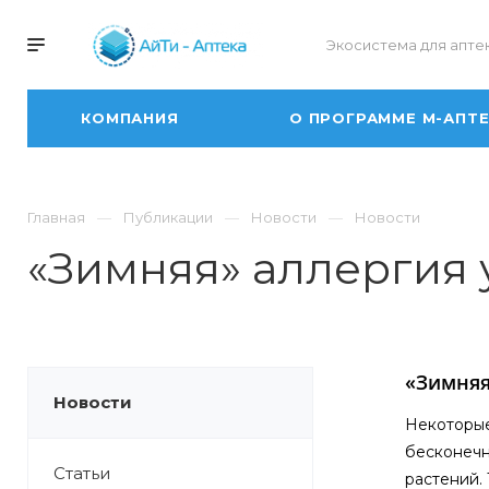
Экосистема для апте
КОМПАНИЯ
О ПРОГРАММЕ М-АПТ
Главная
Публикации
Новости
Новости
«Зимняя» аллергия 
«Зимняя
Новости
Некоторые
бесконечн
Статьи
растений.