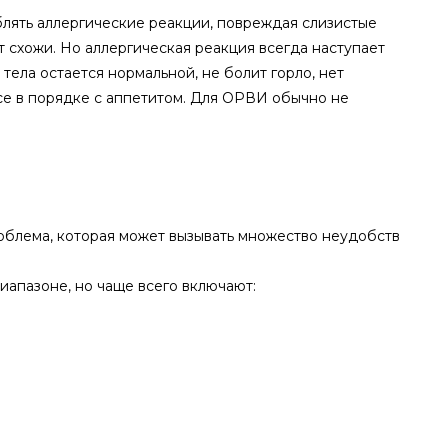
лять аллергические реакции, повреждая слизистые
 схожи. Но аллергическая реакция всегда наступает
ела остается нормальной, не болит горло, нет
все в порядке с аппетитом. Для ОРВИ обычно не
облема, которая может вызывать множество неудобств
иапазоне, но чаще всего включают: