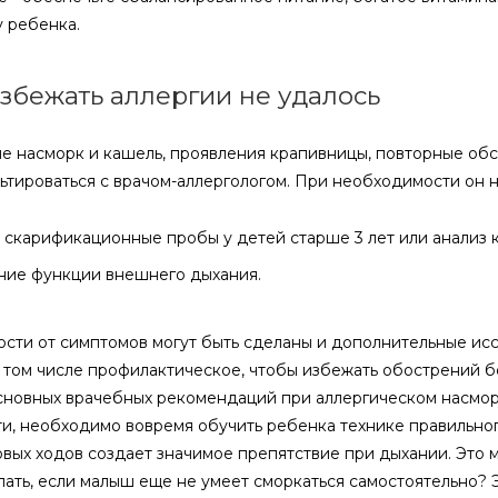
 ребенка.
збежать аллергии не удалось
е насморк и кашель, проявления крапивницы, повторные обс
ьтироваться с врачом­-аллергологом. При необходимости он 
скарификационные пробы у детей старше 3 лет или анализ к
ние функции внешнего дыхания.
ости от симптомов могут быть сделаны и дополнительные ис
в том числе профилактическое, чтобы избежать обострений б
новных врачебных рекомендаций при аллергическом насморк
ти, необходимо вовремя обучить ребенка технике правильно
овых ходов создает значимое препятствие при дыхании. Это м
лать, если малыш еще не умеет сморкаться самостоятельно? 